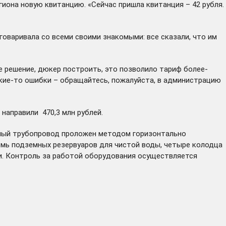
гиона новую квитанцию. «Сейчас пришла квитанция – 42 рубля.
говаривала со всеми своими знакомыми: все сказали, что им
 решение, дюкер построить, это позволило тариф более-
акие-то ошибки – обращайтесь, пожалуйста, в администрацию
направили 470,3 млн рублей.
дный трубопровод проложен методом горизонтально
семь подземных резервуаров для чистой воды, четыре колодца
ии. Контроль за работой оборудования осуществляется