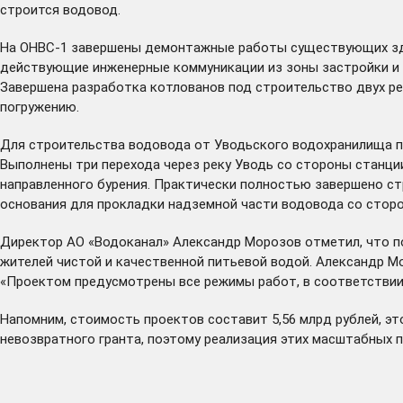
строится водовод.
На ОНВС-1 завершены демонтажные работы существующих здан
действующие инженерные коммуникации из зоны застройки и 
Завершена разработка котлованов под строительство двух ре
погружению.
Для строительства водовода от Уводьского водохранилища п
Выполнены три перехода через реку Уводь со стороны станци
направленного бурения. Практически полностью завершено стр
основания для прокладки надземной части водовода со сторо
Директор АО «Водоканал» Александр Морозов отметил, что по
жителей чистой и качественной питьевой водой. Александр М
«Проектом предусмотрены все режимы работ, в соответствии 
Напомним, стоимость проектов составит 5,56 млрд рублей, э
невозвратного гранта, поэтому реализация этих масштабных 