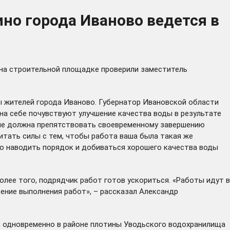
но города Иваново ведется в
 на строительной площадке проверили заместитель
ы жителей города Иваново. Губернатор Ивановской области
на себе почувствуют улучшение качества воды в результате
х не должна препятствовать своевременному завершению
читать силы с тем, чтобы работа ваша была такая же
до наводить порядок и добиваться хорошего качества воды
лее того, подрядчик работ готов ускориться. «Работы идут в
ение выполнения работ», – рассказал Александр
, одновременно в районе плотины Уводьского водохранилища