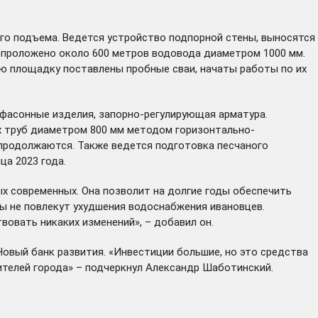
о подъема. Ведется устройство подпорной стены, выносятся
 проложено около 600 метров водовода диаметром 1000 мм.
ую площадку поставлены пробные сваи, начаты работы по их
фасонные изделия, запорно-регулирующая арматура.
х труб диаметром 800 мм методом горизонтально-
 продолжаются. Также ведется подготовка песчаного
а 2023 года.
х современных. Она позволит на долгие годы обеспечить
ы не повлекут ухудшения водоснабжения ивановцев.
овать никаких изменений», – добавил он.
Новый банк развития. «Инвестиции большие, но это средства
ителей города» – подчеркнул Александр Шаботинский.