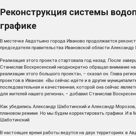
Реконструкция системы водоп
графике
В местечке Авдотьино города Иваново продолжается реконстр
председателя правительства Ивановской области Александр 
Реализация этого проекта
стартовала
год назад. После завер
Станислав Воскресенский неоднократно обращал внимание на 
реализации этого большого проекта», –
сказал
он. Глава реги
проектов в Иванове. «Вы сейчас идёте и в другие муниципали
последовательная и качественная, которой она сейчас являе
для жителей нашего региона», –
добавил
Станислав Воскресен
Как убедились Александр Шаботинский и Александр Морозов, 
плановом режиме. Но мы будем корректировать графики. И в 
Шаботинский.
В настоящее время работы ведутся на двух территориях: в А