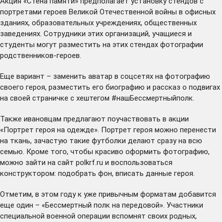
Акция «Стена памяти» предполагает установку стендов с
портретами героев Великой Отечественной войны в офисных
зданиях, образовательных учреждениях, общественных
заведениях. Сотрудники этих организаций, учащиеся и
студенты могут разместить на этих стендах фотографии
родственников-героев.
Еще вариант – заменить аватар в соцсетях на фотографию
своего героя, разместить его биографию и рассказ о подвигах
на своей страничке с хештегом #нашБессмертныйполк.
Также ивановцам предлагают поучаствовать в акции
«Портрет героя на одежде». Портрет героя можно перенести
на ткань, зачастую такие футболки делают сразу на всю
семью. Кроме того, чтобы красиво оформить фотографию,
можно зайти на сайт polkrf.ru и воспользоваться
конструктором: подобрать фон, вписать данные героя.
Отметим, в этом году к уже привычным форматам добавится
еще один – «Бессмертный полк на передовой». Участники
специальной военной операции вспомнят своих родных,