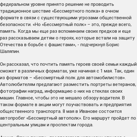
федеральном уровне принято решение не проводить
традиционное шествие «Бессмертного полка» в очном
формате в связи с существующими угрозами общественной
безопасности. «Но «Бессмертный полк» – это, прежде всего,
память. Когда мы еще раз вспоминаем своих предков и еще
раз рассказываем детям о героях, которые встали на защиту
Отечества в борьбе с фашистами», - подчеркнул Борис
Шаляпин.
Он рассказал, что почтить память героев своей семьи каждый
сможет в различных форматах, уже начиная с 1 мая. Так, один
из форматов – «Бессмертный полк для автомобилистов».
Автолюбителям предлагают разместить портреты ветеранов,
фотографии наград, информацию о них на стеклах своих
машин. Главное, чтобы это не мешало обзору водителя. В
таком формате в акции могут поучаствовать и предприятия
общественного транспорта. 8 мая в Иванове состоится
автопробег «Бессмертный автополк». Его маршрут пройдет по
центральным улицам и проспектам города.