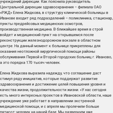
учреждений дирекции. Как пояснила руководитель
Центральной дирекции здравоохранения – филиала ОАО
«РЖД» Елена Жидкова, в структуру клинической больницы в
Иванове входит ряд подразделений – поликлиника, стационар,
пункты предрейсовых медицинских осмотров,
производственная медицина. В ближайшее время в строй
войдет и медицинский пункт на открывшемся после
реконструкции железнодорожном вокзале в областном
центре. На данный момент к больнице прикреплены для
оказания неотложной хирургической помощи районы
обслуживания Первой и Второй городских больниц г. Иваново,
а это порядка 170 тысяч человек.
Елена Жидкова выразила надежду, что соглашение даст
стимул ряду инициатив, которые поддержат развитие
здравоохранения и достижение целей повышения уровня и
качества жизни, продолжительности жизни. «У нас сегодня
есть много интересных проектов в Ивановской области, наше
учреждение уже работает в направлении экстренной
медицинской помощи, и с апреля мы пролечили больше
пятисот человек на нашей базе. Мы развернули уже