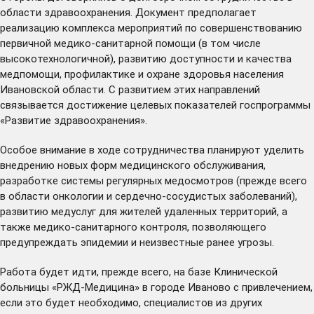
области здравоохранения. Документ предполагает
реализацию комплекса мероприятий по совершенствованию
первичной медико-санитарной помощи (в том числе
высокотехнологичной), развитию доступности и качества
медпомощи, профилактике и охране здоровья населения
Ивановской области. С развитием этих направлений
связывается достижение целевых показателей госпрограммы
«Развитие здравоохранения».
Особое внимание в ходе сотрудничества планируют уделить
внедрению новых форм медицинского обслуживания,
разработке системы регулярных медосмотров (прежде всего
в области онкологии и сердечно-сосудистых заболеваний),
развитию медуслуг для жителей удаленных территорий, а
также медико-санитарного контроля, позволяющего
предупреждать эпидемии и неизвестные ранее угрозы.
Работа будет идти, прежде всего, на базе
Клинической
больницы «РЖД-Медицина»
в городе Иваново с привлечением,
если это будет необходимо, специалистов из других