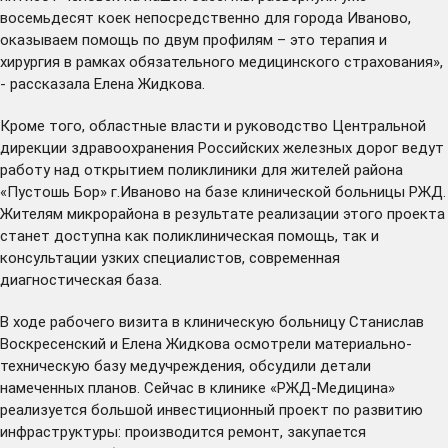
восемьдесят коек непосредственно для города Иваново,
оказываем помощь по двум профилям – это терапия и
хирургия в рамках обязательного медицинского страхования»,
- рассказала Елена Жидкова.
Кроме того, областные власти и руководство Центральной
дирекции здравоохранения Российских железных дорог ведут
работу над открытием поликлиники для жителей района
«Пустошь Бор» г.Иваново на базе клинической больницы РЖД.
Жителям микрорайона в результате реализации этого проекта
станет доступна как поликлиническая помощь, так и
консультации узких специалистов, современная
диагностическая база.
В ходе рабочего визита в клиническую больницу Станислав
Воскресенский и Елена Жидкова осмотрели материально-
техническую базу медучреждения, обсудили детали
намеченных планов. Сейчас в клинике «РЖД-Медицина»
реализуется большой инвестиционный проект по развитию
инфраструктуры: производится ремонт, закупается