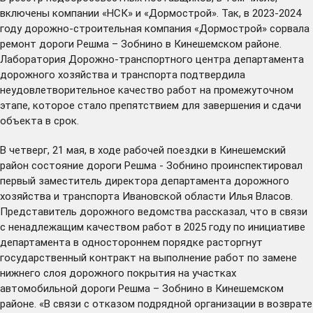
включены компании «НСК» и «Дормострой». Так, в 2023-2024
году дорожно-строительная компания «Дормострой» сорвала
ремонт дороги Решма – Зобнино в Кинешемском районе.
Лаборатория Дорожно-транспортного центра департамента
дорожного хозяйства и транспорта подтвердила
неудовлетворительное качество работ на промежуточном
этапе, которое стало препятствием для завершения и сдачи
объекта в срок.
В четверг, 21 мая, в ходе рабочей поездки в Кинешемский
район состояние дороги Решма - Зобнино проинспектировал
первый заместитель директора департамента дорожного
хозяйства и транспорта Ивановской области Илья Власов.
Представитель дорожного ведомства рассказал, что в связи
с ненадлежащим качеством работ в 2025 году по инициативе
департамента в одностороннем порядке расторгнут
государственный контракт на выполнение работ по замене
нижнего слоя дорожного покрытия на участках
автомобильной дороги Решма – Зобнино в Кинешемском
районе. «В связи с отказом подрядной организации в возврате