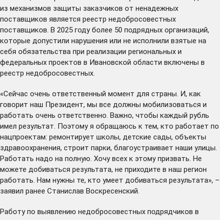
из механизмов защиты заказчиков от ненадежных
поставщиков является реестр недобросовестных
поставщиков. В 2025 году более 50 подрядных организаций,
которые допустили нарушения или не исполнили взятые на
себя обязательства при реализации региональных и
федеральных проектов в Ивановской области
включены
в
реестр недобросовестных.
«Сейчас очень ответственный момент для страны. И, как
говорит наш Президент, мы все должны мобилизоваться и
работать очень ответственно. Важно, чтобы каждый рубль
имел результат. Поэтому я обращаюсь к тем, кто работает по
нацпроектам: ремонтирует школы, детские сады, объекты
здравоохранения, строит парки, благоустраивает наши улицы.
Работать надо на полную. Хочу всех к этому призвать. Не
можете добиваться результата, не приходите в наш регион
работать. Нам нужны те, кто умеет добиваться результата», –
заявил ранее Станислав Воскресенский.
Работу по выявлению недобросовестных подрядчиков в