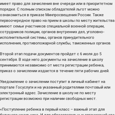
имеет право для зачисления вне очереди или в приоритетном
порядке. С полным списком обладателей льгот можно
ознакомиться в приказе
Минпросвещения России.
Также
первоочередное право на прием в школы по месту жительства
имеют семьи участников специальной военной операции,
сотрудников полиции, органов внутренних дел, уголовно-
исполнительной системы, органов принудительного
исполнения, противопожарной службы, таможенных органов.
Второй этап подачи документов пройдет с 6 июля до 5
сентября. В ходе него документы на зачисление в школу
принимаются независимо от места регистрации ребенка,
приказ о зачислении издается в течение пяти рабочих дней.
Уведомление о зачислении поступит в личный кабинет на
портале Госуслуги и на указанный родителями почтовый или
электронный адрес. Зачисление в школу не по месту
регистрации возможно при наличии свободных мест.
«Поступление ребенка в первый класс – важный этап для
будущего школьника. И для образовательных организаций эта