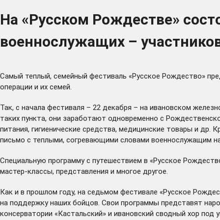
На «Русском Рождестве» сост
военнослужащих – участников
Самый теплый, семейный фестиваль «Русское Рождество» пре
операции и их семей.
Так, с начала фестиваля – 22 декабря – на ивановском желе
таких пункта, они заработают одновременно с Рождественско
питания, гигиенические средства, медицинские товары и др.
письмо с теплыми, согревающими словами военнослужащим на
Специальную программу с путешествием в «Русское Рождество
мастер-классы, представления и многое другое.
Как и в прошлом году, на седьмом фестивале «Русское Рожде
на поддержку наших бойцов. Свои программы представят нар
консерватории «Кастальский» и ивановский сводный хор под у