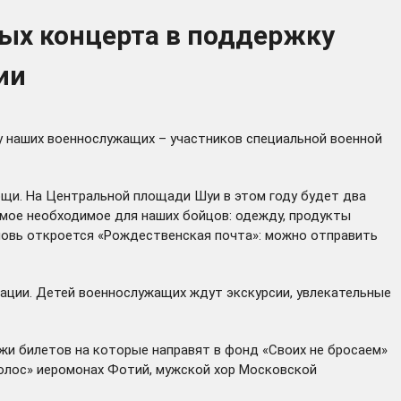
ых концерта в поддержку
ии
 наших военнослужащих – участников специальной военной
ощи. На Центральной площади Шуи в этом году будет два
амое необходимое для наших бойцов: одежду, продукты
вновь откроется «Рождественская почта»: можно отправить
ации. Детей военнослужащих ждут экскурсии, увлекательные
жи билетов на которые направят в фонд «Своих не бросаем»
олос» иеромонах Фотий, мужской хор Московской