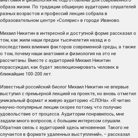
образа жизни. По традиции обширную аудиторию слушателей
разных возрастов и профессий лекция собрала в
образовательном центре «Солярис» в городе Иваново.
Михаил Никитин в интересной и доступной форме рассказал о
том, как жили наши предки тысячелетия назад и о
последствиях влияния факторов современной среды, а также
о том, почему наши анатомия и физиология на это не
рассчитаны. Вместе с аудиторией Михаил Никитин
порассуждал, как будет эволюционировать человек в
ближайшие 100-200 лет.
Известный российский биолог Михаил Никитин не впервые
выступил с премьерной лекцией на проекте, но вновь отметил
уникальный формат и живую аудиторию «СЛОНа». «Я читаю
научно-популярные лекции скорее потому, что получаю
удовольствие от процесса. Аудитории понравилось, мне
задали много вопросов, с большим интересом слушали.
Обратная связь с аудиторией здесь мгновенная. Такого не
случается в формате удаленных выступлений», – рассказал