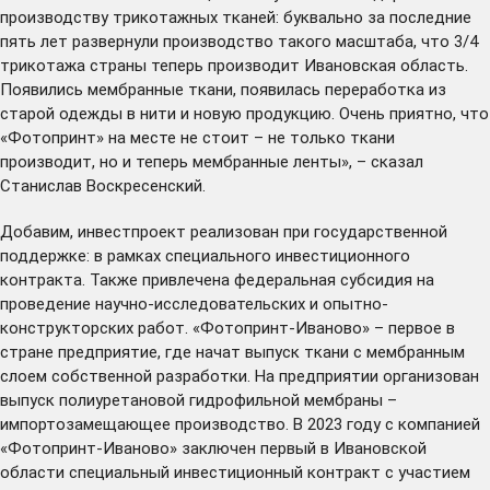
производству трикотажных тканей: буквально за последние
пять лет развернули производство такого масштаба, что 3/4
трикотажа страны теперь производит Ивановская область.
Появились мембранные ткани, появилась переработка из
старой одежды в нити и новую продукцию. Очень приятно, что
«Фотопринт» на месте не стоит – не только ткани
производит, но и теперь мембранные ленты», – сказал
Станислав Воскресенский.
Добавим, инвестпроект реализован при государственной
поддержке: в рамках специального инвестиционного
контракта. Также привлечена федеральная субсидия на
проведение научно-исследовательских и опытно-
конструкторских работ. «Фотопринт-Иваново» – первое в
стране предприятие, где начат выпуск ткани с мембранным
слоем собственной разработки. На предприятии организован
выпуск полиуретановой гидрофильной мембраны –
импортозамещающее производство. В 2023 году с компанией
«Фотопринт-Иваново»
заключен
первый в Ивановской
области специальный инвестиционный контракт с участием