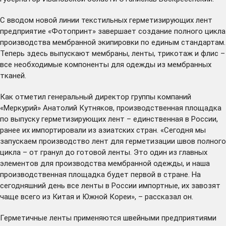
С вводом новой линии текстильных герметизирующих лент
предприятие «Фотопринт» завершает создание полного цикла
производства мембранной экипировки по единым стандартам.
Теперь здесь выпускают мембраны, ленты, трикотаж и флис –
все необходимые компоненты для одежды из мембранных
тканей.
Как отметил генеральный директор группы компаний
«Меркурий» Анатолий Кутняков, производственная площадка
по выпуску герметизирующих лент – единственная в России,
ранее их импортировали из азиатских стран. «Сегодня мы
запускаем производство лент для герметизации швов полного
цикла – от гранул до готовой ленты. Это один из главных
элементов для производства мембранной одежды, и наша
производственная площадка будет первой в стране. На
сегодняшний день все ленты в России импортные, их завозят
чаще всего из Китая и Южной Кореи», – рассказал он.
Герметичные ленты применяются швейными предприятиями