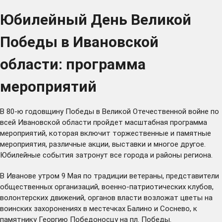
Юбилейный День Великой
Победы в Ивановской
области: программа
мероприятий
В 80-ю годовщину Победы в Великой Отечественной войне по
всей Ивановской области пройдет масштабная программа
мероприятий, которая включит торжественные и памятные
мероприятия, различные акции, выставки и многое другое.
Юбилейные события затронут все города и районы региона.
В Иванове утром 9 Мая по традиции ветераны, представители
общественных организаций, военно-патриотических клубов,
волонтерских движений, органов власти возложат цветы на
воинских захоронениях в местечках Балино и Соснево, к
памятнику Георгию Победоносцу на пл. Победы.