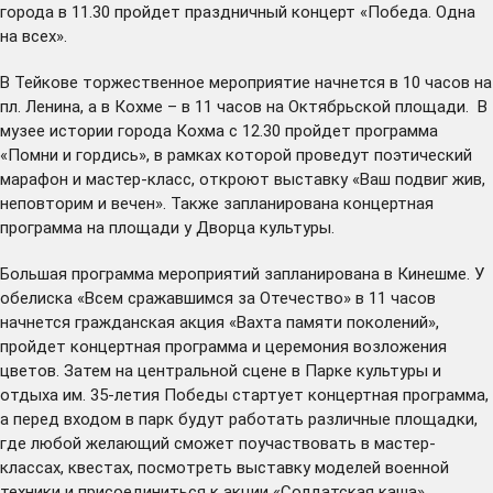
города в 11.30 пройдет праздничный концерт «Победа. Одна
на всех».
В Тейкове торжественное мероприятие начнется в 10 часов на
пл. Ленина, а в Кохме – в 11 часов на Октябрьской площади. В
музее истории города Кохма с 12.30 пройдет программа
«Помни и гордись», в рамках которой проведут поэтический
марафон и мастер-класс, откроют выставку «Ваш подвиг жив,
неповторим и вечен». Также запланирована концертная
программа на площади у Дворца культуры.
Большая программа мероприятий запланирована в Кинешме. У
обелиска «Всем сражавшимся за Отечество» в 11 часов
начнется гражданская акция «Вахта памяти поколений»,
пройдет концертная программа и церемония возложения
цветов. Затем на центральной сцене в Парке культуры и
отдыха им. 35-летия Победы стартует концертная программа,
а перед входом в парк будут работать различные площадки,
где любой желающий сможет поучаствовать в мастер-
классах, квестах, посмотреть выставку моделей военной
техники и присоединиться к акции «Солдатская каша».