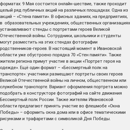
форматах: 9 Мая состоится онлайн-шествие, также проходит
целый ряд публичных акций на различных площадках. Одна из
акций – «Стена памяти». В офисных зданиях, на предприятиях,
в образовательных учреждениях, общественных организациях
устанавливают стенды с портретами героев Великой
Отечественной войны. Сотрудники, школьники и студенты
могут разместить на этих стендах фотографии
родственников-героев. В настоящий момент в Ивановской
области уже обустроено порядка 70 «Стен памяти». Также
жители региона примут участие в акции «Портрет героя на
одежде». Ещё один формат – «Бессмертный полк на
транспорте»: участники размещают портреты своих героев
Великой Отечественной войны на личном, общественном или
служебном транспорте. Вариант оформления портрета можно
подобрать в конструкторе фотографий на
сайте движения
Бессмертный полк России
. Также жителям Ивановской
области предлагают принять участие во флешмобе «Окна
Победы» – оформить окна дома или в офисе тематическими
рисунками и трафаретами с символикой Дня Победы.