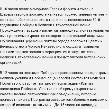
В 10 часов возле мемориала Героям фронта и тыла на
Шереметевском проспекте начнется торжественный митинг и
шествие войск ивановского гарнизона, посвященные 80-й
годовщине Победы в Великой Отечественной войне.
Прохождение парадных расчётов завершится показательными
выступлениями курсантов пожарно-спасательной академии.
По окончании церемонии жители города возложат цветы к
Вечному огню и Могиле Неизвестного солдата. Главными
гостями торжественного мероприятия станут ветераны
Великой Отечественной войны и представители ветеранских
организаций.
В 12 часов на площади Победы в православном приходе храма
Великомученика и Победоносца Георгия состоится молебен.
После этого стартует патриотическая акция «Клятва
наследника Победы». Участие в ней примут курсанты и
кадеты военно-патриотических объединений, которые
принесут присягу. Программа завершится «Военным вальсом»,
который исполнят школьники. До 15 часов на площади