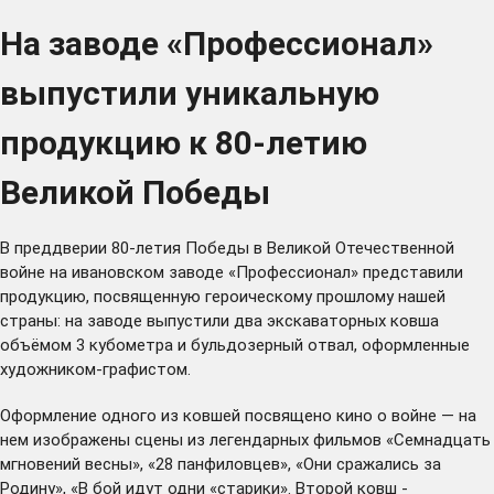
На заводе «Профессионал»
выпустили уникальную
продукцию к 80-летию
Великой Победы
В преддверии 80-летия Победы в Великой Отечественной
войне на ивановском заводе «Профессионал» представили
продукцию, посвященную героическому прошлому нашей
страны: на заводе выпустили два экскаваторных ковша
объёмом 3 кубометра и бульдозерный отвал, оформленные
художником-графистом.
Оформление одного из ковшей посвящено кино о войне — на
нем изображены сцены из легендарных фильмов «Семнадцать
мгновений весны», «28 панфиловцев», «Они сражались за
Родину», «В бой идут одни «старики». Второй ковш -