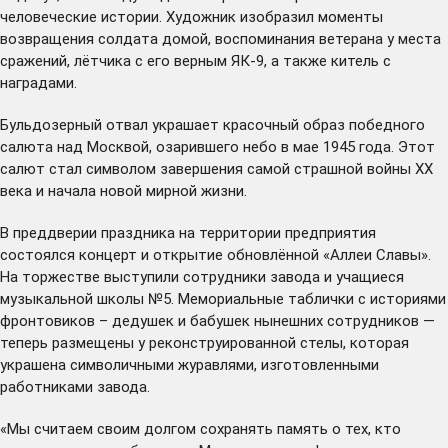
человеческие истории. Художник изобразил моменты
возвращения солдата домой, воспоминания ветерана у места
сражений, лётчика с его верным ЯК-9, а также китель с
наградами.
Бульдозерный отвал украшает красочный образ победного
салюта над Москвой, озарившего небо в мае 1945 года. Этот
салют стал символом завершения самой страшной войны ХХ
века и начала новой мирной жизни.
В преддверии праздника на территории предприятия
состоялся концерт и открытие обновлённой «Аллеи Славы».
На торжестве выступили сотрудники завода и учащиеся
музыкальной школы №5. Мемориальные таблички с историями
фронтовиков – дедушек и бабушек нынешних сотрудников —
теперь размещены у реконструированной стелы, которая
украшена символичными журавлями, изготовленными
работниками завода.
«Мы считаем своим долгом сохранять память о тех, кто