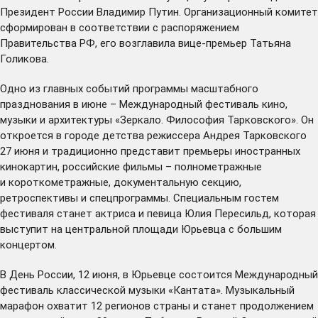
Президент России Владимир Путин. Организационный комитет
сформирован в соответствии с распоряжением
Правительства РФ, его возглавила вице-премьер Татьяна
Голикова.
Одно из главных событий программы масштабного
празднования в июне – Международный фестиваль кино,
музыки и архитектуры
«Зеркало. Философия Тарковского»
. Он
откроется в городе детства режиссера Андрея Тарковского
27 июня и традиционно представит премьеры иностранных
кинокартин, российские фильмы – полнометражные
и короткометражные, документальную секцию,
ретроспективы и спецпрограммы. Специальным гостем
фестиваля станет актриса и певица Юлия Пересильд, которая
выступит на центральной площади Юрьевца с большим
концертом.
В День России, 12 июня, в Юрьевце состоится Международный
фестиваль классической музыки «Кантата». Музыкальный
марафон охватит 12 регионов страны и станет продолжением