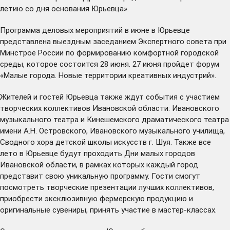
летию со дня основания Юрьевца».
Программа деловых мероприятий в июне в Юрьевце
представлена выездным заседанием Экспертного совета при
Минстрое России по формированию комфортной городской
среды, которое состоится 28 июня. 27 июня пройдет форум
«Малые города. Новые территории креативных индустрий».
Жителей и гостей Юрьевца также ждут события с участием
творческих коллективов Ивановской области: Ивановского
музыкального театра и Кинешемского драматического театра
имени А.Н. Островского, Ивановского музыкального училища,
Сводного хора детской школы искусств г. Шуя. Также все
лето в Юрьевце будут проходить Дни малых городов
Ивановской области, в рамках которых каждый город
представит свою уникальную программу. Гости смогут
посмотреть творческие презентации лучших коллективов,
приобрести эксклюзивную фермерскую продукцию и
оригинальные сувениры, принять участие в мастер-классах.