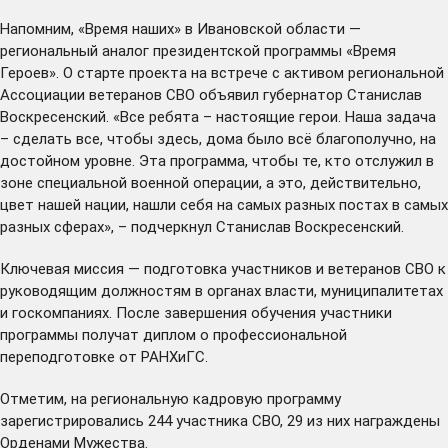
Напомним, «Время наших» в Ивановской области —
региональный аналог президентской программы «Время
Героев». О старте проекта на встрече с активом региональной
Ассоциации ветеранов СВО объявил губернатор Станислав
Воскресенский. «Все ребята – настоящие герои. Наша задача
– сделать все, чтобы здесь, дома было всё благополучно, на
достойном уровне. Эта программа, чтобы те, кто отслужил в
зоне специальной военной операции, а это, действительно,
цвет нашей нации, нашли себя на самых разных постах в самых
разных сферах», – подчеркнул Станислав Воскресенский.
Ключевая миссия — подготовка участников и ветеранов СВО к
руководящим должностям в органах власти, муниципалитетах
и госкомпаниях. После завершения обучения участники
программы получат диплом о профессиональной
переподготовке от РАНХиГС.
Отметим, на региональную кадровую программу
зарегистрировались
244 участника СВО, 29 из них награждены
Орденами Мужества.