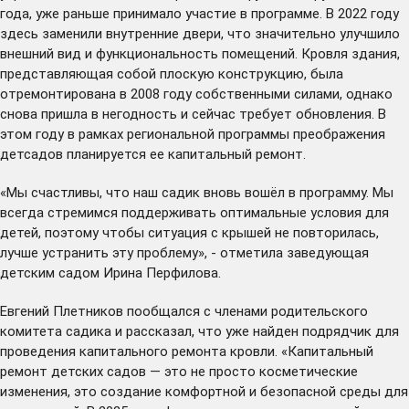
года, уже раньше принимало участие в программе. В 2022 году
здесь заменили внутренние двери, что значительно улучшило
внешний вид и функциональность помещений. Кровля здания,
представляющая собой плоскую конструкцию, была
отремонтирована в 2008 году собственными силами, однако
снова пришла в негодность и сейчас требует обновления. В
этом году в рамках региональной программы преображения
детсадов планируется ее капитальный ремонт.
«Мы счастливы, что наш садик вновь вошёл в программу. Мы
всегда стремимся поддерживать оптимальные условия для
детей, поэтому чтобы ситуация с крышей не повторилась,
лучше устранить эту проблему», - отметила заведующая
детским садом Ирина Перфилова.
Евгений Плетников пообщался с членами родительского
комитета садика и рассказал, что уже найден подрядчик для
проведения капитального ремонта кровли. «Капитальный
ремонт детских садов — это не просто косметические
изменения, это создание комфортной и безопасной среды для