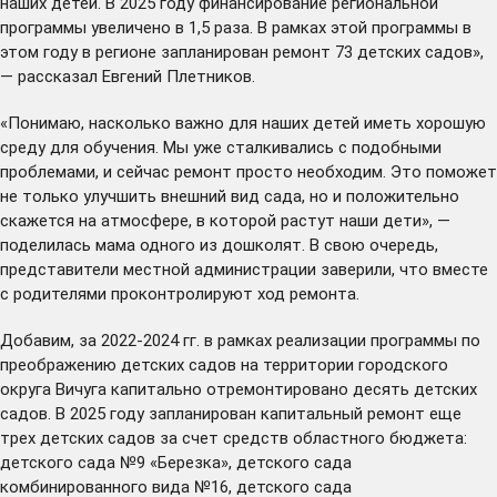
наших детей. В 2025 году финансирование региональной
программы увеличено в 1,5 раза. В рамках этой программы в
этом году в регионе запланирован ремонт 73 детских садов»,
— рассказал Евгений Плетников.
«Понимаю, насколько важно для наших детей иметь хорошую
среду для обучения. Мы уже сталкивались с подобными
проблемами, и сейчас ремонт просто необходим. Это поможет
не только улучшить внешний вид сада, но и положительно
скажется на атмосфере, в которой растут наши дети», —
поделилась мама одного из дошколят. В свою очередь,
представители местной администрации заверили, что вместе
с родителями проконтролируют ход ремонта.
Добавим, за 2022-2024 гг. в рамках реализации программы по
преображению детских садов на территории городского
округа Вичуга капитально отремонтировано десять детских
садов. В 2025 году запланирован капитальный ремонт еще
трех детских садов за счет средств областного бюджета:
детского сада №9 «Березка», детского сада
комбинированного вида №16, детского сада