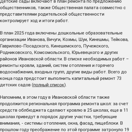
Детские сады включают в план ремонта по предложению
общественников, также Общественная палата совместно с
представителями родительской общественности
контролирует ход и итоги работ.
В план 2025 года включены дошкольные образовательные
организации Иванова, Вичуги, Кохмы, Шуи, Кинешмы, Тейкова,
Гаврилово-Посадского, Кинешемского, Пучежского,
Родниковского, Комсомольского, Юрьевецкого и других
районов Ивановской области. В списке необходимых работ –
ремонты кровли, зданий, систем отопления и горячего
водоснабжения, входных групп, другие виды работ. Всего до
конца года предстоит выполнить капитальный ремонт 73
детских садов (
полный список
).
Напомним, в этом году в Ивановской области также
продолжится
региональная программа ремонта школ: за счет
средств облбюджета сделают кровлю в 25 школах, еще в 11
школах приведут в порядок другие участки, требующие
внимания, - системы отопления, окна, фасад, пищеблоки. В
прошлом году преображение по этой программе затронуло 19