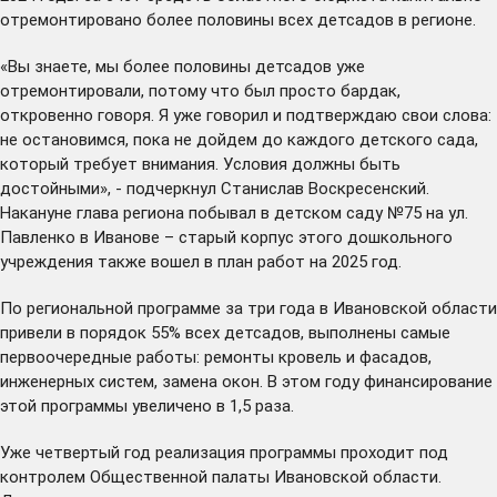
отремонтировано более половины всех детсадов в регионе.
«Вы знаете, мы более половины детсадов уже
отремонтировали, потому что был просто бардак,
откровенно говоря. Я уже говорил и подтверждаю свои слова:
не остановимся, пока не дойдем до каждого детского сада,
который требует внимания. Условия должны быть
достойными», - подчеркнул Станислав Воскресенский.
Накануне глава региона
побывал
в детском саду №75 на ул.
Павленко в Иванове – старый корпус этого дошкольного
учреждения также вошел в план работ на 2025 год.
По региональной программе за три года в Ивановской области
привели в порядок 55% всех детсадов, выполнены самые
первоочередные работы: ремонты кровель и фасадов,
инженерных систем, замена окон. В этом году финансирование
этой программы увеличено в 1,5 раза.
Уже четвертый год реализация программы проходит под
контролем Общественной палаты Ивановской области.