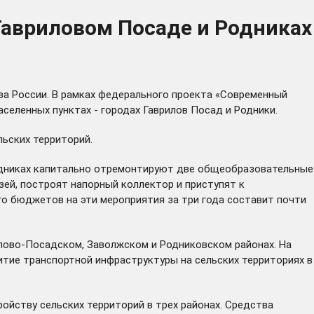
Гавриловом Посаде и Родниках
за России. В рамках федерального проекта «Современный
селенных пунктах - городах Гаврилов Посад и Родники.
льских территорий.
Родниках капитально отремонтируют две общеобразовательные
ей, построят напорный коллектор и приступят к
го бюджетов на эти мероприятия за три года составит почти
лово-Посадском, Заволжском и Родниковском районах. На
итие транспортной инфраструктуры на сельских территориях в
ойству сельских территорий в трех районах. Средства