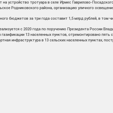
ят на устройство тротуара в селе Ирмес Гаврилово-Посадског
ское Родниковского района, организацию уличного освещения 
о бюджетов за три года составит 1,5 млрд рублей, в том числ
еализуется с 2020 года по поручению Президента России Влад
ы газификации 13 населенных пунктов, отремонтировано пять 
ртная инфраструктура в 13 сельских населенных пунктах, пост