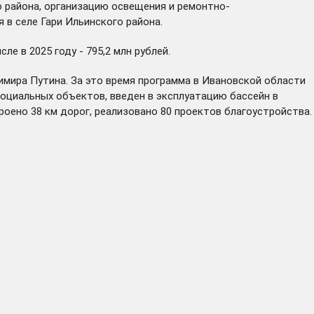
о района, организацию освещения и ремонтно-
в селе Гари Ильинского района.
е в 2025 году - 795,2 млн рублей.
имира Путина. За это время программа в Ивановской области
социальных объектов, введен в эксплуатацию бассейн в
роено 38 км дорог, реализовано 80 проектов благоустройства.