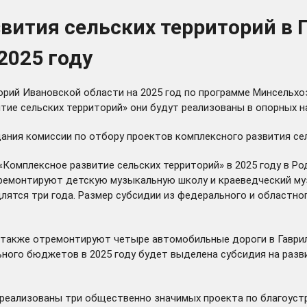
вития сельских территорий в 
2025 году
рий Ивановской области на 2025 год по программе Минсельхо
ие сельских территорий» они будут реализованы в опорных на
дания комиссии по отбору проектов комплексного развития се
«Комплексное развитие сельских территорий» в 2025 году в 
ремонтируют детскую музыкальную школу и краеведческий муз
лятся три года. Размер субсидии из федерального и областно
и также
отремонтируют
четыре автомобильные дороги в Гаври
ного бюджетов в 2025 году будет выделена субсидия на разв
 реализованы три общественно значимых проекта по благоустр