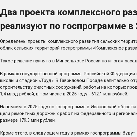
Два проекта комплексного раз
реализуют по госпрограмме в 
Определены проекты комплексного развития сельских террито
облик сельских территорий госпрограммы «Комплексное развит
Такое решение принято в Минсельхозе России по итогам засе
В рамках государственной программы Российской Федерации 
школы и стадион «Труд». В Гавриловом Посаде капитально от
строительству очистных сооружений, работы на которых прод
1,4 млрд рублей, в том числе в 2025 году - 612,1 млн рублей.
Напомним, в 2025 году по госпрограмме в Ивановской област
цели ремонтных дорожных работ из федерального и региональ
размере 179,3 млн рублей.
Кроме этого, в следующем году в рамках госпрограммы будут