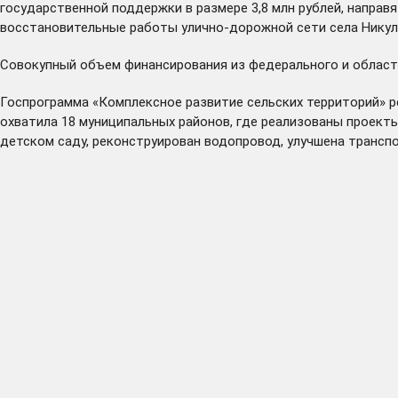
государственной поддержки в размере 3,8 млн рублей, направ
восстановительные работы улично-дорожной сети села Никуль
Совокупный объем финансирования из федерального и областног
Госпрограмма «Комплексное развитие сельских территорий» р
охватила 18 муниципальных районов, где реализованы проект
детском саду, реконструирован водопровод, улучшена транспо