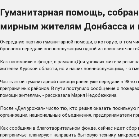
Гуманитарная помощь, собран
мирным жителям Донбасса и 
Очередную партию гуманитарной помощи, в которую, в том чис
бросаем» передали военнослужащим одной из воинских частей
Как напомнили в фонде, в рамках «Дня урожая» жители регио
жителей Курской области, но и наших военнослужащих», - от
Часть этой гуманитарной помощи ранее уже передали в 98-ю
приграничных районов. В пути поступило сообщение о пожарах
помощи жителям», - рассказала Мария Недобежкина.
После «Дня урожая» число тех, кто решил оказать посильную
организации, национальные объединения, предприниматели при
Как сообщили в благотворительном фонде, сейчас идет сбор 
приграничье, планируют направить бытовую технику: микровол