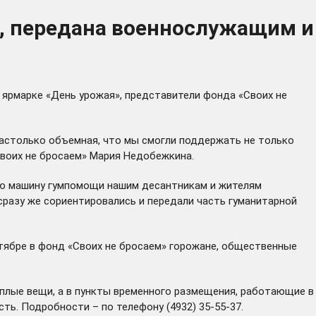
», передана военнослужащим и
 ярмарке «День урожая», представители фонда «Своих не
настолько объемная, что мы смогли поддержать не только
Своих не бросаем» Мария Недобежкина.
ую машину гумпомощи нашим десантникам и жителям
сразу же сориентировались и передали часть гуманитарной
нтябре в фонд «Своих не бросаем» горожане, общественные
еплые вещи, а в пункты временного размещения, работающие в
ть. Подробности – по телефону (4932) 35-55-37.