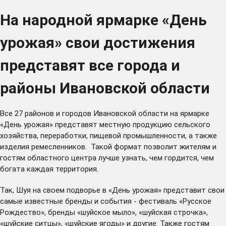
На народной ярмарке «День
урожая» свои достижения
представят все города и
районы Ивановской области
Все 27 районов и городов Ивановской области на ярмарке
«День урожая» представят местную продукцию сельского
хозяйства, переработки, пищевой промышленности, а также
изделия ремесленников. Такой формат позволит жителям и
гостям областного центра лучше узнать, чем гордится, чем
богата каждая территория.
Так, Шуя на своем подворье в «День урожая» представит свои
самые известные бренды и события - фестиваль «Русское
Рождество», бренды «шуйское мыло», «шуйская строчка»,
«шуйские ситцы», «шуйские ягоды» и другие. Также гостям