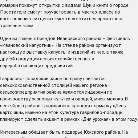
ярмарки покажут открытки с видами Шуи и книги о городе.
Посетители смогут поучаствовать в мастер-классе по
изготовлению ситцевых кукол и угоститься ароматным
травяным чаем.
Один из главных брендов Ивановского района – фестиваль
«Ивановский капустник». На стенде района организуют
настоящую выставку капусты и изделий из нее, а также
другой продукции сельскохозяйственных и
перерабатывающих предприятий.
Гаврилово-Посадский район по праву считается
сельскохозяйственной столицей нашего региона –
сельхозпредприятия района являются лидерами по
производству зерновых культур и овощей, мяса, молока. В
сентябре в районе традиционно проводят ярмарку «День
картошки», именно на этой культуре гаврилово-посадцы
планируют сделать акцент в рамках «Дня урожая» в этом году.
Интересным обещает быть подворье Южского района. На