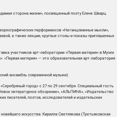
идимая сторона жизни», посвященный поэту Елене Шварц.
ь хореографических перформансов «Натанцованные мысли»,
евой, а также лекции, круглые столы и показы приглашенных
авка участников арт-лаборатории «Первая материя» в Музее
». «Первая материя» — это образовательная арт-лаборатория
ский ансамбль современной музыки).
Серебряный город» с 27 по 29 сентября. Специальный гость
«Новое литературное обозрение», «АЛЬПИНА», «Издательство
ких писателей, поэтов, исследователей и издательских
 новейшего искусства: Кирилла Светлякова (Третьяковская