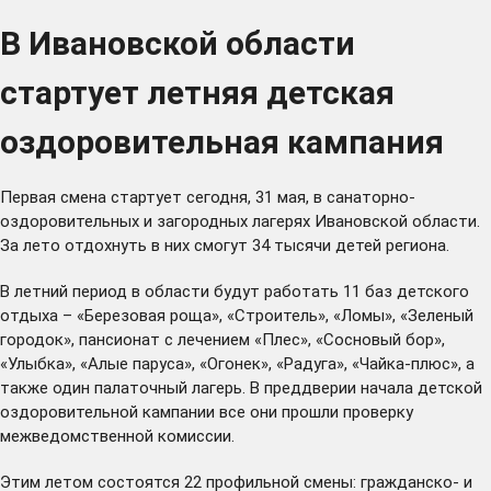
В Ивановской области
стартует летняя детская
оздоровительная кампания
Первая смена стартует сегодня, 31 мая, в санаторно-
оздоровительных и загородных лагерях Ивановской области.
За лето отдохнуть в них смогут 34 тысячи детей региона.
В летний период в области будут работать 11 баз детского
отдыха – «Березовая роща», «Строитель», «Ломы», «Зеленый
городок», пансионат с лечением «Плес», «Сосновый бор»,
«Улыбка», «Алые паруса», «Огонек», «Радуга», «Чайка-плюс», а
также один палаточный лагерь. В преддверии начала детской
оздоровительной кампании все они прошли проверку
межведомственной комиссии.
Этим летом состоятся 22 профильной смены: гражданско- и