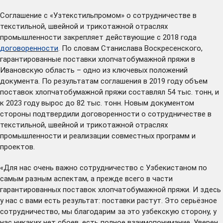
Соглашение с «Узтекстильпромом» о сотрудничестве в
текстильной, швейной и трикотажной отраслях
промышленности закрепляет действующие с 2018 года
д
оговоренности
. По словам Станислава Воскресенского,
гарантированные поставки хлопчатобумажной пряжи в
Ивановскую область – одно из ключевых положений
документа. По результатам соглашения в 2019 году объем
поставок хлопчатобумажной пряжи составлял 54 тыс. тонн, и
к 2023 году вырос до 82 тыс. тонн. Новым документом
стороны подтвердили договоренности о сотрудничестве в
текстильной, швейной и трикотажной отраслях
промышленности и реализации совместных программ и
проектов.
«Для нас очень важно сотрудничество с Узбекистаном по
самым разным аспектам, а прежде всего в части
гарантированных поставок хлопчатобумажной пряжи. И здесь
у нас с вами есть результат: поставки растут. Это серьёзное
сотрудничество, мы благодарим за это узбекскую сторону, у
нас никаких нет сбоев, есть полное взаимопонимание. Уверен,