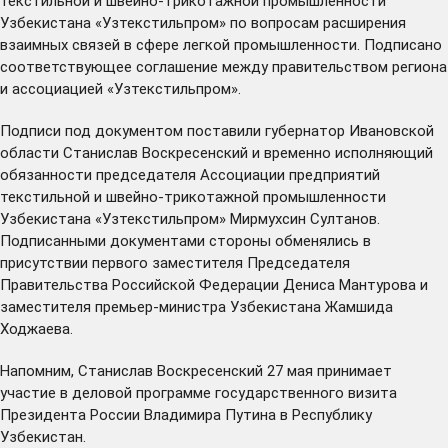
текстильной и швейно-трикотажной промышленности
Узбекистана «Узтекстильпром» по вопросам расширения
взаимных связей в сфере легкой промышленности. Подписано
соответствующее соглашение между правительством региона
и ассоциацией «Узтекстильпром».
Подписи под документом поставили губернатор Ивановской
области Станислав Воскресенский и временно исполняющий
обязанности председателя Ассоциации предприятий
текстильной и швейно-трикотажной промышленности
Узбекистана «Узтекстильпром» Мирмухсин Султанов.
Подписанными документами стороны обменялись в
присутствии первого заместителя Председателя
Правительства Российской Федерации Дениса Мантурова и
заместителя премьер-министра Узбекистана Жамшида
Ходжаева.
Напомним, Станислав Воскресенский 27 мая принимает
участие в деловой программе государственного визита
Президента России Владимира Путина в Республику
Узбекистан.