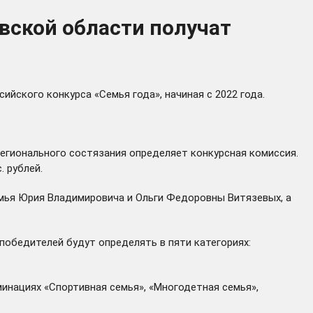
вской области получат
йского конкурса «Семья года», начиная с 2022 года.
егионального состязания определяет конкурсная комиссия.
 рублей.
емья Юрия Владимировича и Ольги Федоровны Витязевых, а
 победителей будут определять в пяти категориях:
минациях «Спортивная семья», «Многодетная семья»,