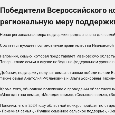
Победители Всероссийского ко
региональную меру поддержк
Новая региональная мера поддержки предназначена для семей 
Соответствующее постановление правительства Ивановской о
Напомним, семью, которая представляет Ивановскую область 
Теперь такие семьи в случае победы на федеральном уровне п
Добавим, поддержку получат семьи, ставшие победителями Все
также семья Анатолия Руслановича и Ольги Борисовны Тархан
Кроме того, обновлено положение о проведении областного кон
«Многодетная семья», «Молодая семья», «Сельская семья», «Зо
Поясним, что в 2024 году областной конкурс пройдет по стар
«Приемная семья», «Лучшее семейное сельское подворье», «Се