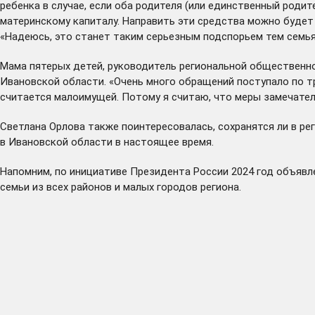
ребенка в случае, если оба родителя (или единственный роди
материнскому капиталу. Направить эти средства можно будет
«Надеюсь, это станет таким серьезным подспорьем тем семьям
Мама пятерых детей, руководитель региональной общественн
Ивановской области. «Очень много обращений поступало по тр
считается малоимущей. Потому я считаю, что меры замечател
Светлана Орлова также поинтересовалась, сохранятся ли в ре
в Ивановской области в настоящее время.
Напомним, по инициативе Президента России 2024 год объяв
семьи из всех районов и малых городов региона.