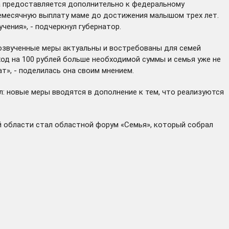
та предоставляется дополнительно к федеральному
жемесячную выплату маме до достижения малышом трех лет.
ения», - подчеркнул губернатор.
 озвученные меры актуальны и востребованы для семей
од на 100 рублей больше необходимой суммы и семья уже не
», - поделилась она своим мнением.
: новые меры вводятся в дополнение к тем, что реализуются
й области стал областной форум «Семья», который собрал