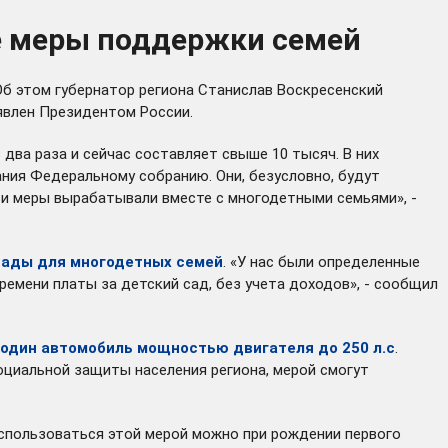
ые меры поддержки семей
б этом губернатор региона Станислав Воскресенский
явлен Президентом России.
два раза и сейчас составляет свыше 10 тысяч. В них
ания Федеральному собранию. Они, безусловно, будут
ти меры вырабатывали вместе с многодетными семьями», -
сады для многодетных семей
. «У нас были определенные
емени платы за детский сад, без учета доходов», - сообщил
 один автомобиль мощностью двигателя до 250 л.с
.
оциальной защиты населения региона, мерой смогут
оспользоваться этой мерой можно при рождении первого