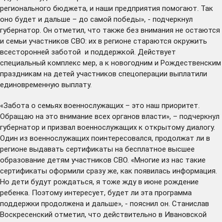
регионального бюджета, и наши предприятия помогают. Так
оно будет и дальше – до самой победы», - подчеркнул
губернатор. Он отметил, что также без внимания не остаются
и семьи участников СВО: их в регионе стараются окружить
всесторонней заботой и поддержкой. Действует
специальный
комплекс мер
, а к новогодним и Рождественским
праздникам на детей участников спецоперации
выплатили
единовременную выплату.
«Забота о семьях военнослужащих – это наш приоритет.
Обращаю на это внимание всех органов власти», – подчеркнул
губернатор и призвал военнослужащих к открытому диалогу.
Один из военнослужащих поинтересовался, продолжат ли в
регионе выдавать сертификаты на бесплатное высшее
образование детям участников СВО. «Многие из нас такие
сертификаты оформили сразу же, как появилась информация.
Но дети будут рождаться, я тоже жду в июне рождение
ребенка. Поэтому интересует, будет ли эта программа
поддержки продолжена и дальше», - пояснил он. Станислав
Воскресенский отметил, что действительно в Ивановской