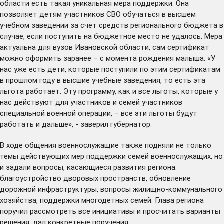
области есть такая уникальная мера поддержки. Она
позволяет детям участников СВО обучаться в высшем
учебном заведении за счет средств регионального бюджета в
случае, если поступить на бюджетное место не удалось. Мера
актуальна для вузов Ивановской области, сам сертификат
можно оформить заранее – с момента рождения малыша. «У
нас уже есть дети, которые поступили по этим сертификатам
в прошлом году в высшие учебные заведения, то есть эта
льгота работает. Эту программу, как и все льготы, которые у
нас действуют для участников и семей участников
специальной военной операции, – все эти льготы будут
работать и дальше», - заверил губернатор.
В ходе общения военнослужащие также подняли не только
темы действующих мер поддержки семей военнослужащих, но
и задали вопросы, касающиеся развития региона:
благоустройство дворовых пространств, обновление
дорожной инфраструктуры, вопросы жилищно-коммунального
хозяйства, поддержки многодетных семей. Глава региона
поручил рассмотреть все инициативы и просчитать варианты
решения, дал конкретные поручения.