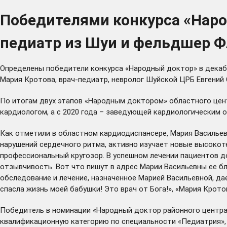
Победителями конкурса «Наро
педиатр из Шуи и фельдшер Ф
Определены победители конкурса «Народный доктор» в декаб
Мария Кротова, врач-педиатр, невролог Шуйской ЦРБ Евгений
По итогам двух этапов «Народным доктором» областного цент
кардиологом, а с 2020 года – заведующей кардиологическим 
Как отметили в областном кардиодиспансере, Мария Васильевн
нарушений сердечного ритма, активно изучает новые высокот
профессиональный кругозор. В успешном лечении пациентов д
отзывчивость. Вот что пишут в адрес Марии Васильевны ее бл
обследование и лечение, назначенное Марией Васильевной, д
спасла жизнь моей бабушки! Это врач от Бога!», «Мария Крото
Победитель в номинации «Народный доктор районного центра»
квалификационную категорию по специальности «Педиатрия», с