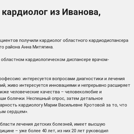
 кардиолог из Иванова,
ациентов получили кардиолог областного кардиодиспансера
о района Анна Митягина.
в областном кардиологическом диспансере врачом-
профессию: интересуется вопросами диагностики и лечения
ий, живо интересуется инновациями и непрерывно расширяет
акже человеческие качества – человеколюбие и
аши болячки. Неспешный опрос, затем детальное
дарность кардиологу Марии Васильевне Кротовой за то, что
рым сердцем».
области лечения детских болезней, имеет высшую
цине – уже более 40 лет, из них 20 лет руководил