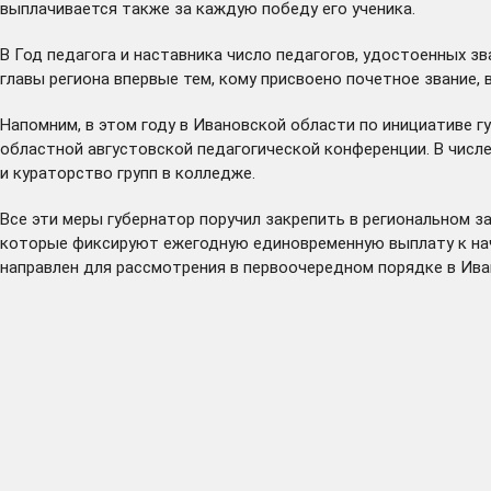
выплачивается также за каждую победу его ученика.
В Год педагога и наставника число педагогов, удостоенных зв
главы региона впервые тем, кому присвоено почетное звание,
Напомним, в этом году в Ивановской области по инициативе 
областной августовской педагогической конференции. В числе
и кураторство групп в колледже.
Все эти меры губернатор
поручил
закрепить в региональном за
которые фиксируют ежегодную единовременную выплату к нача
направлен
для рассмотрения в первоочередном порядке в Ив