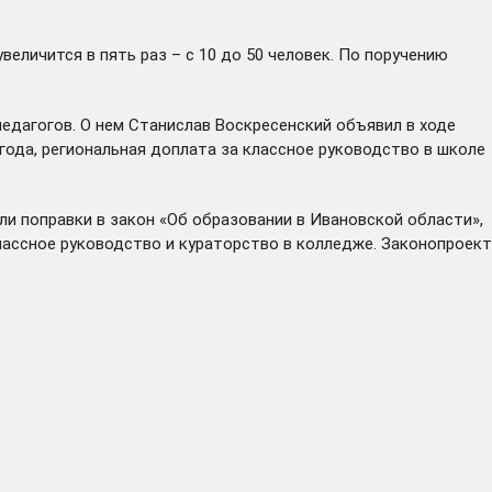
еличится в пять раз – с 10 до 50 человек. По поручению
педагогов. О нем Станислав Воскресенский
объявил
в ходе
года, региональная доплата за классное руководство в школе
и поправки в закон «Об образовании в Ивановской области»,
ассное руководство и кураторство в колледже. Законопроект