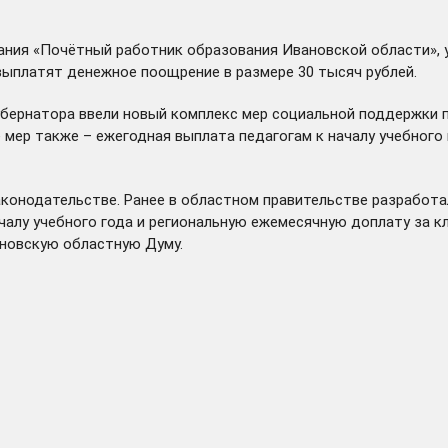
ания «Почётный работник образования Ивановской области», ув
 выплатят денежное поощрение в размере 30 тысяч рублей.
губернатора ввели новый комплекс мер социальной поддержки 
 мер также – ежегодная выплата педагогам к началу учебного 
конодательстве. Ранее в областном правительстве разработал
лу учебного года и региональную ежемесячную доплату за кл
ановскую областную Думу.