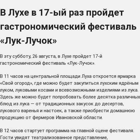
В Лухе в 17-ый раз пройдет
гастрономический фестиваль
«Лук-Лучок»
В эту субботу, 26 августа, в Лухе пройдет 17-й
гастрономический фестиваль «Лук-Лучок».
В 11 часов на центральной площади Луха откроется ярмарка
«Свой огород», где можно будет закупиться лухским ядрёным
луком, луковыми косами и всевозможными изделиями из лука.
Здесь же можно будет попробовать более десятка различных
блюд из лука — от традиционных закусок до десертов,
лукового варенья и настоек, а также приобрести домашнюю
продукцию от
фермеров
Ивановской области.
В 12 часов стартует программа на главной сцене фестиваля.
Гости увидят театрализованное представление,