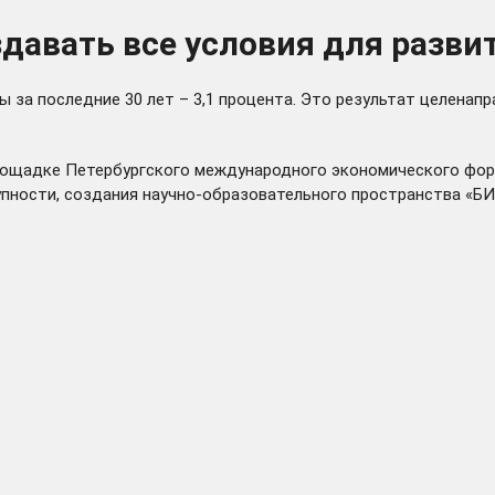
давать все условия для разви
 за последние 30 лет – 3,1 процента. Это результат целенап
лощадке Петербургского международного экономического фору
тупности, создания научно-образовательного пространства «