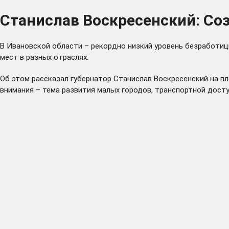
Станислав Воскресенский: Соз
В Ивановской области – рекордно низкий уровень безработицы
мест в разных отраслях.
Об этом рассказал губернатор Станислав Воскресенский на п
внимания – тема развития малых городов, транспортной дос