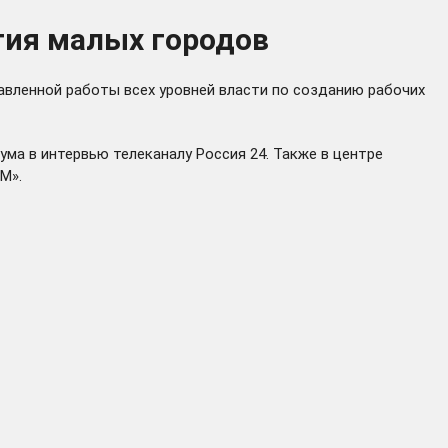
тия малых городов
равленной работы всех уровней власти по созданию рабочих
ма в интервью телеканалу Россия 24. Также в центре
БИМ».