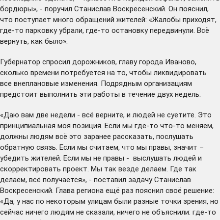
бордюры», - поручил Станислав Воскресенский. Он пояснил,
что поступает много обращений жителей: «Жалобы приходят,
где-то парковку убрали, где-то остановку передвинули. Всё
вернуть, как было».
Губернатор спросил дорожников, главу города Иваново,
сколько времени потребуется на то, чтобы ликвидировать
все внеплановые изменения. Подрядным организациям
предстоит выполнить эти работы в течение двух недель.
«Даю вам две недели - всё верните, и людей не суетите. Это
принципиальная моя позиция. Если мы где-то что-то меняем,
должны людям всё это заранее рассказать, послушать
обратную связь. Если мы считаем, что мы правы, значит –
убедить жителей. Если мы не правы - выслушать людей и
скорректировать проект. Мы так везде делаем. Где так
делаем, всё получается», - поставил задачу Станислав
Воскресенский. Глава региона ещё раз пояснил своё решение:
«Да, у нас по некоторым улицам были разные точки зрения, но
сейчас ничего людям не сказали, ничего не объяснили: где-то