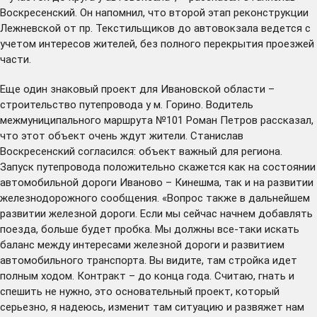
Воскресенский. Он напомнил, что второй этап реконструкции
Лежневской от пр. Текстильщиков до автовокзала ведется с
учетом интересов жителей, без полного перекрытия проезжей
части.
Еще один знаковый проект для Ивановской области –
строительство путепровода у м. Горино. Водитель
межмуниципального маршрута №101 Роман Петров рассказал,
что этот объект очень ждут жители. Станислав
Воскресенский согласился: объект важный для региона.
Запуск путепровода положительно скажется как на состоянии
автомобильной дороги Иваново – Кинешма, так и на развитии
железнодорожного сообщения. «Вопрос также в дальнейшем
развитии железной дороги. Если мы сейчас начнем добавлять
поезда, больше будет пробка. Мы должны все-таки искать
баланс между интересами железной дороги и развитием
автомобильного транспорта. Вы видите, там стройка идет
полным ходом. Контракт – до конца года. Считаю, гнать и
спешить не нужно, это основательный проект, который
серьезно, я надеюсь, изменит там ситуацию и развяжет нам