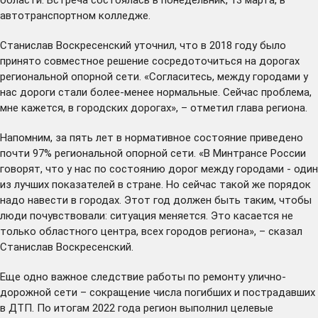
автотранспортном колледже.
Станислав Воскресенский уточнил, что в 2018 году было
принято совместное решение сосредоточиться на дорогах
региональной опорной сети. «Согласитесь, между городами у
нас дороги стали более-менее нормальные. Сейчас проблема,
мне кажется, в городских дорогах», – отметил глава региона.
Напомним, за пять лет в нормативное состояние приведено
почти 97% региональной опорной сети. «В Минтрансе России
говорят, что у нас по состоянию дорог между городами - один
из лучших показателей в стране. Но сейчас такой же порядок
надо навести в городах. Этот год должен быть таким, чтобы
люди почувствовали: ситуация меняется. Это касается не
только областного центра, всех городов региона», – сказал
Станислав Воскресенский.
Еще одно важное следствие работы по ремонту улично-
дорожной сети – сокращение числа погибших и пострадавших
в ДТП. По итогам 2022 года регион
выполнил
целевые