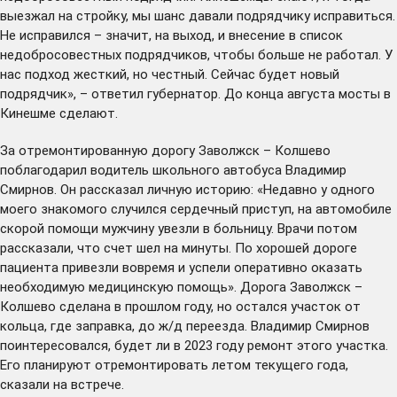
выезжал на стройку, мы шанс давали подрядчику исправиться.
Не исправился – значит, на выход, и внесение в список
недобросовестных подрядчиков, чтобы больше не работал. У
нас подход жесткий, но честный. Сейчас будет новый
подрядчик», – ответил губернатор. До конца августа мосты в
Кинешме сделают.
За отремонтированную дорогу Заволжск – Колшево
поблагодарил водитель школьного автобуса Владимир
Смирнов. Он рассказал личную историю: «Недавно у одного
моего знакомого случился сердечный приступ, на автомобиле
скорой помощи мужчину увезли в больницу. Врачи потом
рассказали, что счет шел на минуты. По хорошей дороге
пациента привезли вовремя и успели оперативно оказать
необходимую медицинскую помощь». Дорога Заволжск –
Колшево сделана в прошлом году, но остался участок от
кольца, где заправка, до ж/д переезда. Владимир Смирнов
поинтересовался, будет ли в 2023 году ремонт этого участка.
Его планируют отремонтировать летом текущего года,
сказали на встрече.