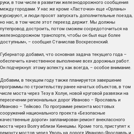
руки, в том числе в развитии железнодорожного сообщения
между городами. У нас же кроме «Ласточки» еще «Орланы»
курсируют, и люди просят запускать дополнительные поезда,
но нас, в том числе этот переезд держит. Мы должны
путепровод достроить, потом сможем сосредоточиться на
железнодорожном транспорте, чтобы он был еще более
доступным», – сообщил Станислав Воскресенский.
Губернатор добавил, что основная задача текущего года –
обеспечить качественное выполнение всех дорожных работ.
Он подчеркнул: этому аспекту, как всегда, – особое внимание.
Добавим, в текущем году также планируется завершение
программы по строительству ранее начатых объектов, в том
числе моста через Тезу в Холуе, новой круговой развязки на
пересечении региональных дорог Иваново – Ярославль и
Иваново – Тейково. По программе ремонта мостовых
сооружений национального проекта «Безопасные
качественные дороги» запланирован ремонт внеклассного
моста через Волгу вблизи Кинешмы. Кроме того, приступят к
ремонту мостов через Уводь на дороге Иваново-Ярославль и