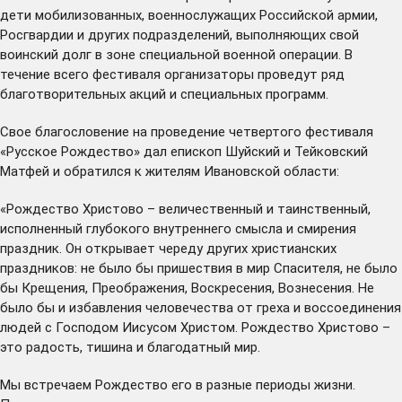
дети мобилизованных, военнослужащих Российской армии,
Росгвардии и других подразделений, выполняющих свой
воинский долг в зоне специальной военной операции. В
течение всего фестиваля организаторы проведут ряд
благотворительных акций и специальных программ.
Свое благословение на проведение четвертого фестиваля
«Русское Рождество» дал епископ Шуйский и Тейковский
Матфей и обратился к жителям Ивановской области:
«Рождество Христово – величественный и таинственный,
исполненный глубокого внутреннего смысла и смирения
праздник. Он открывает череду других христианских
праздников: не было бы пришествия в мир Спасителя, не было
бы Крещения, Преображения, Воскресения, Вознесения. Не
было бы и избавления человечества от греха и воссоединения
людей с Господом Иисусом Христом. Рождество Христово –
это радость, тишина и благодатный мир.
Мы встречаем Рождество его в разные периоды жизни.