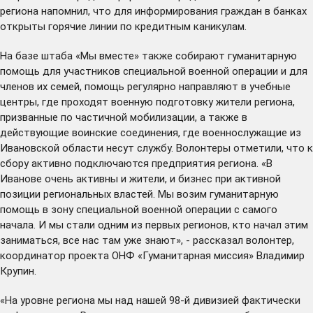
региона напомнил, что для информирования граждан в банках
открыты
горячие линии по кредитным каникулам.
На базе штаба «Мы вместе» также собирают гуманитарную
помощь для участников специальной военной операции и для
членов их семей, помощь регулярно направляют в учебные
центры, где проходят военную подготовку жители региона,
призванные по частичной мобилизации, а также в
действующие воинские соединения, где военнослужащие из
Ивановской области несут службу. Волонтеры отметили, что к
сбору активно подключаются предприятия региона. «В
Иванове очень активны и жители, и бизнес при активной
позиции региональных властей. Мы возим гуманитарную
помощь в зону специальной военной операции с самого
начала. И мы стали одним из первых регионов, кто начал этим
заниматься, все нас там уже знают», - рассказал волонтер,
координатор проекта ОНФ «Гуманитарная миссия» Владимир
Крупин.
«На уровне региона мы над нашей 98-й дивизией фактически