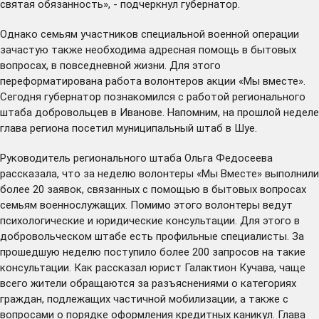
святая обязанность», - подчеркнул губернатор.
Однако семьям участников специальной военной операции
зачастую также необходима адресная помощь в бытовых
вопросах, в повседневной жизни. Для этого
переформатирована работа волонтеров акции «Мы вместе».
Сегодня губернатор познакомился с работой регионального
штаба добровольцев в Иванове. Напомним, на прошлой неделе
глава региона
посетил
муниципальный штаб в Шуе.
Руководитель регионального штаба Ольга Федосеева
рассказала, что за неделю волонтеры «Мы Вместе» выполнили
более 20 заявок, связанных с помощью в бытовых вопросах
семьям военнослужащих. Помимо этого волонтеры ведут
психологические и юридические консультации. Для этого в
добровольческом штабе есть профильные специалисты. За
прошедшую неделю поступило более 200 запросов на такие
консультации. Как рассказал юрист Галактион Кучава, чаще
всего жители обращаются за разъяснениями о категориях
граждан, подлежащих частичной мобилизации, а также с
вопросами о порядке оформления кредитных каникул. Глава