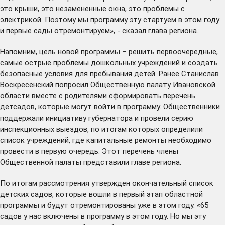
это крыши, это незамененные окна, это проблемы с
электрикой. Поэтому мы программу эту стартуем в этом году
и первые сады отремонтируем», - сказал глава региона.
Напомним, цель новой программы – решить первоочередные,
самые острые проблемы дошкольных учреждений и создать
безопасные условия для пребывания детей. Ранее Станислав
Воскресенский попросил Общественную палату Ивановской
области вместе с родителями сформировать перечень
детсадов, которые могут войти в программу. Общественники
поддержали инициативу губернатора и провели серию
инспекционных выездов, по итогам которых определили
список учреждений, где капитальные ремонты необходимо
провести в первую очередь. Этот перечень члены
Общественной палаты
представили
главе региона.
По итогам рассмотрения утвержден окончательный список
детских садов, которые вошли в первый этап областной
программы и будут отремонтированы уже в этом году. «65
садов у нас включены в программу в этом году. Но мы эту