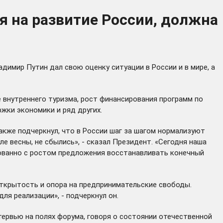
я на развитие России, должна
имир Путин дал свою оценку ситуации в России и в мире, а
е внутреннего туризма, рост финансирования программ по
жки экономики и ряд других.
акже подчеркнул, что в России шаг за шагом нормализуют
 весны, не сбылись», - сказал Президент. «Сегодня наша
рованно с ростом предложения восстанавливать конечный
открытость и опора на предпринимательские свободы.
ля реализации», - подчеркнул он.
ервью на полях форума, говоря о состоянии отечественной