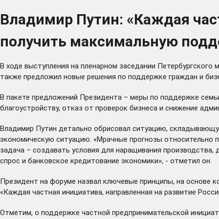
Владимир Путин: «Каждая час
получить максимальную подд
В ходе выступления на пленарном заседании Петербургского 
также предложил новые решения по поддержке граждан и биз
В пакете предложений Президента – меры по поддержке семьи 
благоустройству, отказ от проверок бизнеса и снижение адми
Владимир Путин детально обрисовал ситуацию, складывающуюс
экономическую ситуацию. «Мрачные прогнозы относительно пер
задача – создавать условия для наращивания производства, 
спрос и банковское кредитование экономики», - отметил он.
Президент на форуме назвал ключевые принципы, на основе ко
«Каждая частная инициатива, направленная на развитие Росси
Отметим, о
поддержке
частной предпринимательской инициати