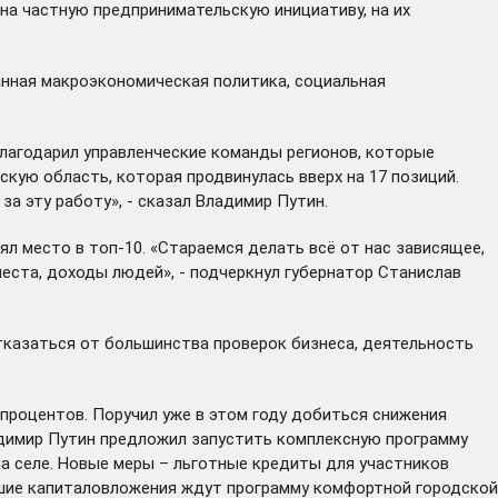
 на частную предпринимательскую инициативу, на их
анная макроэкономическая политика, социальная
благодарил управленческие команды регионов, которые
кую область, которая продвинулась вверх на 17 позиций.
а эту работу», - сказал Владимир Путин.
ял место в топ-10. «Стараемся делать всё от нас зависящее,
еста, доходы людей», - подчеркнул губернатор Станислав
тказаться от большинства проверок бизнеса, деятельность
 процентов. Поручил уже в этом году добиться снижения
ладимир Путин предложил запустить комплексную программу
а селе. Новые меры – льготные кредиты для участников
ьшие капиталовложения ждут программу комфортной городской