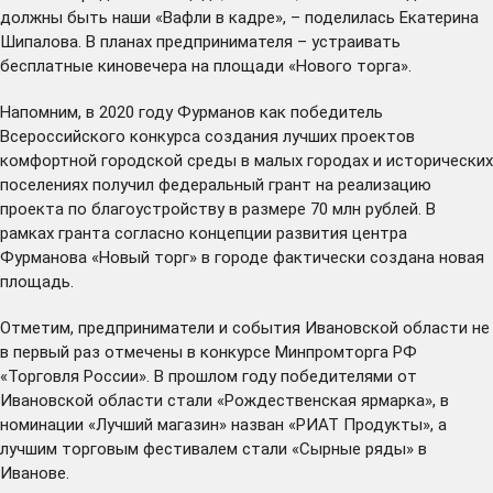
должны быть наши «Вафли в кадре», – поделилась Екатерина
Шипалова. В планах предпринимателя – устраивать
бесплатные киновечера на площади «Нового торга».
Напомним, в 2020 году Фурманов как победитель
Всероссийского конкурса создания лучших проектов
комфортной городской среды в малых городах и исторических
поселениях
получил
федеральный грант на реализацию
проекта по благоустройству в размере 70 млн рублей. В
рамках гранта согласно концепции развития центра
Фурманова «Новый торг» в городе фактически создана новая
площадь.
Отметим, предприниматели и события Ивановской области не
в первый раз
отмечены
в конкурсе Минпромторга РФ
«Торговля России». В прошлом году победителями от
Ивановской области стали «Рождественская ярмарка», в
номинации «Лучший магазин» назван «РИАТ Продукты», а
лучшим торговым фестивалем стали «Сырные ряды» в
Иванове.