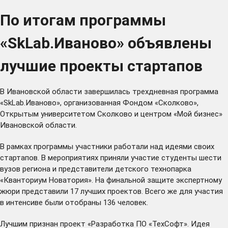
По итогам программы
«SkLab.Иваново» объявлены
лучшие проекты стартапов
В Ивановской области завершилась трехдневная программа
«SkLab.Иваново», организованная Фондом «Сколково»,
Открытым университетом Сколково и центром «Мой бизнес»
Ивановской области.
В рамках программы участники работали над идеями своих
стартапов. В мероприятиях приняли участие студенты шести
вузов региона и представители детского технопарка
«Кванториум Новатория». На финальной защите экспертному
жюри представили 17 лучших проектов. Всего же для участия
в интенсиве были отобраны 136 человек.
Лучшим признан проект «Разработка ПО «ТехСофт». Идея