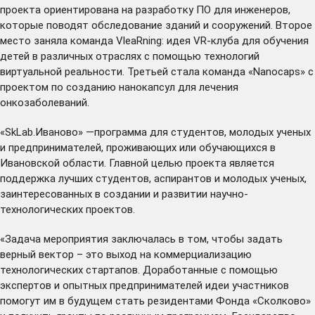
проекта ориентирована на разработку ПО для инженеров,
которые поводят обследование зданий и сооружений. Второе
место заняла команда VleaRning: идея VR-клуба для обучения
детей в различных отраслях с помощью технологий
виртуальной реальности. Третьей стала команда «Nanocaps» с
проектом по созданию нанокапсул для лечения
онкозаболеваний.
«SkLab.Иваново» —программа для студентов, молодых ученых
и предпринимателей, проживающих или обучающихся в
Ивановской области. Главной целью проекта является
поддержка лучших студентов, аспирантов и молодых ученых,
заинтересованных в создании и развитии научно-
технологических проектов.
«Задача мероприятия заключалась в том, чтобы задать
верный вектор – это выход на коммерциализацию
технологических стартапов. Доработанные с помощью
экспертов и опытных предпринимателей идеи участников
помогут им в будущем стать резидентами Фонда «Сколково»