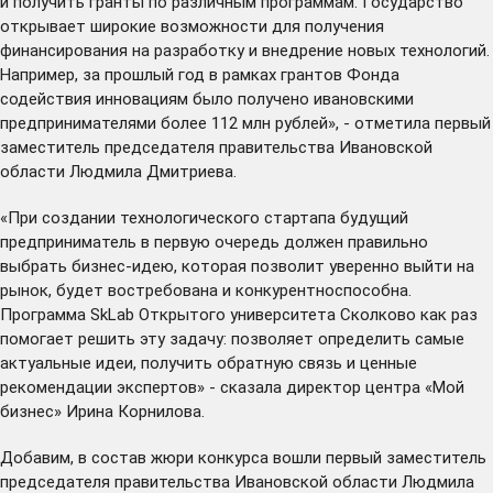
и получить гранты по различным программам. Государство
открывает широкие возможности для получения
финансирования на разработку и внедрение новых технологий.
Например, за прошлый год в рамках грантов Фонда
содействия инновациям было получено ивановскими
предпринимателями более 112 млн рублей», - отметила первый
заместитель председателя правительства Ивановской
области Людмила Дмитриева.
«При создании технологического стартапа будущий
предприниматель в первую очередь должен правильно
выбрать бизнес-идею, которая позволит уверенно выйти на
рынок, будет востребована и конкурентноспособна.
Программа SkLab Открытого университета Сколково как раз
помогает решить эту задачу: позволяет определить самые
актуальные идеи, получить обратную связь и ценные
рекомендации экспертов» - сказала директор центра «Мой
бизнес» Ирина Корнилова.
Добавим, в состав жюри конкурса вошли первый заместитель
председателя правительства Ивановской области Людмила