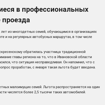
щиеся в профессиональных
 проезда
 лет из многодетных семей, обучающимся в организациях
е и на регулярных автобусных маршрутах, в том числе
оскресенскому
обратилась
участница традиционной
имание главы региона на то, что в Ивановской области
ился, что ситуация несправедливая. Он напомнил, что с
опрос проработан, с января такая льгота будет введена.
етных малоимущих семей. Льгота распространяется на один
ти числятся более 2,5 тысячи таких автомобилей.