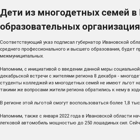
Дети из многодетных семей в
образовательных организациях
Соответствующий указ подписал губернатор Ивановской облас
среднего профессионального и высшего образования, будет п
межмуниципальных.
Напомним, с инициативой о введении данной меры социально
декабрьской встречи с жителями региона 8 декабря - многоде
студенты колледжей из многодетных семей не имеют льгот на 
такими же вопросами жители региона обратились к нему в ходе
В регионе этой льготой смогут воспользоваться более 1,8 тыс
Напомним, также с января 2022 года в Ивановской области н
легковой автомобиль мощностью до 250 лошадиных сил. Сейч