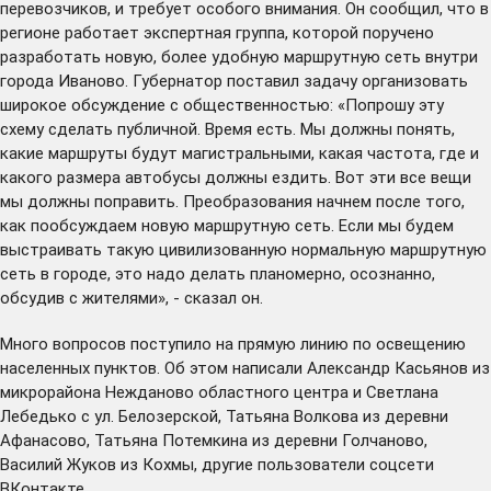
перевозчиков, и требует особого внимания. Он сообщил, что в
регионе работает экспертная группа, которой поручено
разработать новую, более удобную маршрутную сеть внутри
города Иваново. Губернатор поставил задачу организовать
широкое обсуждение с общественностью: «Попрошу эту
схему сделать публичной. Время есть. Мы должны понять,
какие маршруты будут магистральными, какая частота, где и
какого размера автобусы должны ездить. Вот эти все вещи
мы должны поправить. Преобразования начнем после того,
как пообсуждаем новую маршрутную сеть. Если мы будем
выстраивать такую цивилизованную нормальную маршрутную
сеть в городе, это надо делать планомерно, осознанно,
обсудив с жителями», - сказал он.
Много вопросов поступило на прямую линию по освещению
населенных пунктов. Об этом написали Александр Касьянов из
микрорайона Нежданово областного центра и Светлана
Лебедько с ул. Белозерской, Татьяна Волкова из деревни
Афанасово, Татьяна Потемкина из деревни Голчаново,
Василий Жуков из Кохмы, другие пользователи соцсети
ВКонтакте.