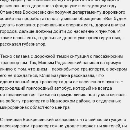
регионального дорожного фонда уже в следующем году.
Станислав Воскресенский поручил департаменту дорожного
хозяйства проработать поступившие обращения. «Всё будем
делать поэтапно: региональная опорная сеть, дороги внутри
городов, дальше должны дойти до населенных пунктов. И
такие планы есть, отдельные дороги уже проектируются», -
рассказал губернатор.
Тесно связана с дорожной темой ситуация с пассажирским
транспортом. Так, Максим Родзаевский написал на прямую
линию о том, что днем – переизбыток транспорта, а вечером
его не дождаться, Юлия Базулина рассказала, что
единственный вид транспорта для ее населенного пункта –
проходящий пригородный автобус, который не всегда
останавливается. Также на прямую линию поступили сигналы
на работу транспорта в Ивановском районе, в отдаленных
микрорайонах областного центра.
Станислав Воскресенский согласился, что сейчас ситуация с
пассажирским транспортом не удовлетворяет ни жителей, ни