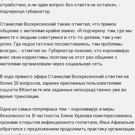
отработано, и ни один вопрос без ответа не остался», -
подчеркнул губернатор.
Станислав Воскресенский также отметил, что прямое
общение с жителями крайне важно. «Я подчеркну: там, где мы
вместе с людьми советуемся и что-то делаем, там у нас
успех. Где недостаточно посоветовались, там проблемы
всегда», - отметил он. Губернатор пояснил, что коронавирус
внес свои коррективы, поэтому на этот раз общение с
жителями организовали через социальную сеть.
В ходе прямого эфира Станислав Воскресенский ответил на
более 20 вопросов, заранее присланных пользователями
соцсети ВКонтакте или заданных непосредственно уже во
время трансляции.
Одна из самых популярных тем – коронавирус и меры
безопасности. В частности, Елена Удалова поинтересовалась
сроками открытия инфекционного госпиталя, Илья Афанасьев
обратился с предложением продолжить практику организации