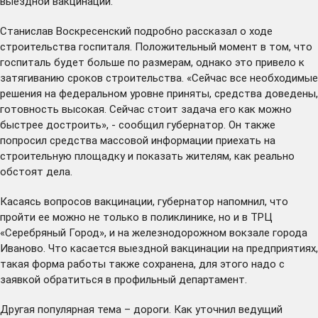
выездной вакцинации.
Станислав Воскресенский подробно рассказал о ходе
строительства госпиталя. Положительный момент в том, что
госпиталь будет больше по размерам, однако это привело к
затягиванию сроков строительства. «Сейчас все необходимые
решения на федеральном уровне приняты, средства доведены,
готовность высокая. Сейчас стоит задача его как можно
быстрее достроить», - сообщил губернатор. Он также
попросил средства массовой информации приехать на
строительную площадку и показать жителям, как реально
обстоят дела.
Касаясь вопросов вакцинации, губернатор напомнил, что
пройти ее можно не только в поликлинике, но и в ТРЦ
«Серебряный Город», и на железнодорожном вокзале города
Иваново. Что касается выездной вакцинации на предприятиях,
такая форма работы также сохранена, для этого надо с
заявкой обратиться в профильный департамент.
Другая популярная тема – дороги. Как уточнил ведущий