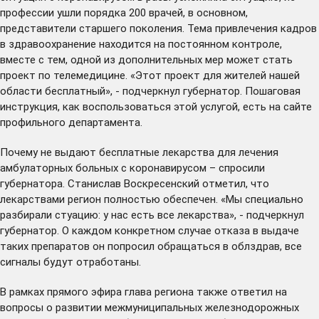
профессии ушли порядка 200 врачей, в основном,
представители старшего поколения. Тема привлечения кадров
в здравоохранение находится на постоянном контроле,
вместе с тем, одной из дополнительных мер может стать
проект по телемедицине. «Этот проект для жителей нашей
области бесплатный», - подчеркнул губернатор. Пошаговая
инструкция, как воспользоваться этой услугой, есть на сайте
профильного департамента.
Почему не выдают бесплатные лекарства для лечения
амбулаторных больных с коронавирусом – спросили
губернатора. Станислав Воскресенский отметил, что
лекарствами регион полностью обеспечен. «Мы специально
разбирали стуацию: у нас есть все лекарства», - подчеркнул
губернатор. О каждом конкретном случае отказа в выдаче
таких препаратов он попросил обращаться в облздрав, все
сигналы будут отработаны.
В рамках прямого эфира глава региона также ответил на
вопросы о развитии межмуниципальных железнодорожных