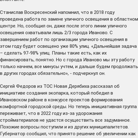
Станислав Воскресенский напомнил, что в 2018 году
проведена работа по замене уличного освещения в областном
центре. Но, сообщил он, даже после этого линии уличного
освещения охватывали лишь 2/3 города Иваново. С
завершением работ по организации уличного освещения в
этом году будет освещено уже 80% улиц. «Дальнейшая задача
– сделать 97-98% улиц. Планы такие есть, как их
финансировать, понятно. Но с города Иваново мы эту работу
только начнем, все минусы учтем, и дальше будем продолжать
в других городах обязательно», - подчеркнул он.
Сергей Федоров из ТОС Новая Дерябиха рассказал об
инициативе создания экопарка, который победил в
Ивановском районе в конкурсе проектов формирования
комфортной городской среды. Но теперь инициативная группа
переживает, что в 2022 году из-за удорожания
стройматериалов не удастся осуществить все задуманное.
Похожие вопросы поступили и из других муниципалитетов.
Губернатор сообщил, что принято решение об увеличении как