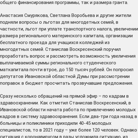
общего финансирования программы, так и размера гранта.
Анастасия Смурякова, Светлана Воробьева и другие жители
подняли вопросы о льготах для многодетных семей, в
частности, льгот при уплате транспортного налога, увеличении
размера регионального материнского капитала, организации
бесплатного проезда для учащихся колледжей из
многодетных семей. Станислав Воскресенский поручил
проработать вопрос и рассмотреть возможность увеличения
выплачиваемой суммы регионального студенческого
маткапитала почти втрое, до 150 тысяч рублей. Он попросил
депутатов Ивановской областной Думы при рассмотрении
поправок в бюджет просчитать прозвучавшие предложения.
Сразу несколько обращений на прямой эфир – по кадрам в
здравоохранении. Как отметил Станислав Воскресенский, в
Ивановской области начата работа по привлечению молодых
кадров в систему здравоохранения. Если два-три года назад в
больницы и поликлиники приходили 40-45 молодых
специалистов, то в 2021 году – уже более 120 человек. Однако
ситуация с коронавирусом в разы усложнила ситуацию, из