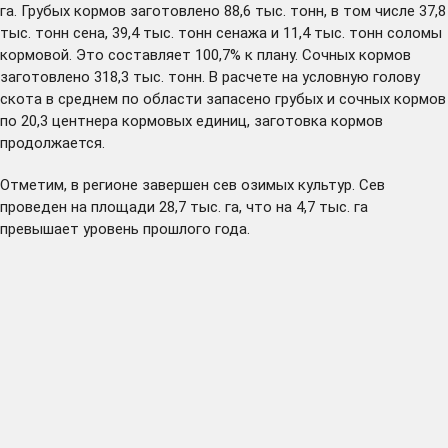
га. Грубых кормов заготовлено 88,6 тыс. тонн, в том числе 37,8
тыс. тонн сена, 39,4 тыс. тонн сенажа и 11,4 тыс. тонн соломы
кормовой. Это составляет 100,7% к плану. Сочных кормов
заготовлено 318,3 тыс. тонн. В расчете на условную голову
скота в среднем по области запасено грубых и сочных кормов
по 20,3 центнера кормовых единиц, заготовка кормов
продолжается.
Отметим, в регионе завершен сев озимых культур. Сев
проведен на площади 28,7 тыс. га, что на 4,7 тыс. га
превышает уровень прошлого года.