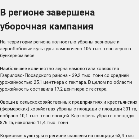
В регионе завершена
уборочная кампания
На территории региона полностью убраны зерновые и
зернобобовые культуры, намолочено 106 тыс. тонн зерна в
бункерном весе.
Наибольшее количество зерна намолотили хозяйства
Гаврилово-Посадского района - 39,2 тыс. тонн со средней
урожайностью 25,1 центнера с гектара. В целом по области
урожайность составила 17,2 центнера с гектара.
Овощи в сельскохозяйственных предприятиях и крестьянских
(фермерских) хозяйствах убраны с площади с площади 331 га,
собрано 10,1 тыс. тонн овощей. Картофель убран с площади
876 га, накопано 11,4 тыс. тонн.
Кормовые культуры в регионе скошены на площади 63,4 тыс.