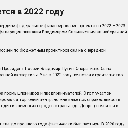
тся в 2022 году
ердили федеральное финансирование проекта на 2022 – 2023
й федерации плавания Владимиром Сальниковым на набережной
миссией по бюджетным проектировкам на очередной
л
Президент России Владимир Путин. Оперативно была
нной экспертизы. Уже в 2022 году начнется строительство
юза промышленников и предпринимателей. Этот участок
нировался торговый центр, но мне кажется, справедливость
 один из немногих городов страны, где Дворец появится в
 где до прошлого года фактически был пустырь. В 2020 году