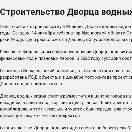
Строительство Дворца водных 
Подготовка к строительству в Иванове Дворца водных видов 
годы. Сегодня, 14 октября, губернатор Ивановской области 
реки Уводь, где и расположится Дворец, обсудили вопросы с
Решение о федеральном софинансировании Дворца водных ви
финансовый год и плановый период. В 2022 году субсидия состав
Станислав Воскресенский напомнил, что идею строительства 
разработана ПСД объекта, и в декабре того же года проект 
Дворца водных видов спорта.
Дворец водных видов спорта разместится в центре города на
находился в аренде под торговый центр, но за 10 лет арендат
возобладала, и этот земельный участок был передан для стро
самом центре», – отметил губернатор.
Строительство Дворца водных видов спорта на берегу реки Ув