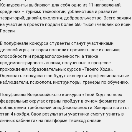
Конкурсанты выбирают для себя одно из 11 направлений,
среди них – туризм; технологии; урбанистика и развитие
территорий; дизайн; экология; добровольчество. Всего заявки
на участие в проекте подали более 560 тысяч человек со всей
России.
В полуфинале конкурса студенты станут участниками
деловой игры, которая позволит проявить все их навыки,
способности и предрасположенности, а также
продемонстрировать знания, полученные в процессе
прохождения образовательных курсов «Твоего Хода».
Оценивать конкурсантов будут эксперты: профессиональные
наблюдатели, психологи, инструкторы, тренеры по обучению.
Полуфиналы Всероссийского конкурса «Твой Ход» во всех
федеральных округах страны пройдут в очном формате при
соблюдении требований эпидбезопасности. Завершится этот
этап 4 ноября. Свои результаты участники смогут узнать в
личных кабинетах на платформе
твойход.онлайн
.