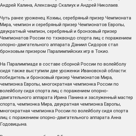
Андрей Калина, Александр Скалиух и Андрей Николаев.
Чуть ранее уроженец Кохмы, серебряный призер Чемпионата
Мира, чемпион и серебряный призер Чемпионатов Европы,
двукратный чемпион, серебряный и бронзовый призер
Чемпионатов России по тхэквондо спорта лиц с поражением
опорно-двигательного аппарата Даниил Сидоров стал
бронзовым призером
Паралимпийских игр в Токио.
На Паралимпиаде в составе сборной России по волейболу
сидя также выступили две уроженки Ивановской области:
победитель и бронзовый призер Чемпионатов Мира,
чемпионка Европы, многократная чемпионка России по
волейболу сидя спорта лиц с поражением опорно-
двигательного аппарата Ирина Панина и заслуженный мастер
спорта, чемпионка Мира, двукратная чемпионка Европы,
многократная чемпионка России по волейболу сидя спорта
лиц с поражением опорно-двигательного аппарата Анна
Годовицына.