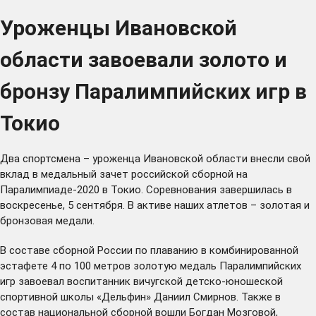
Уроженцы Ивановской
области завоевали золото и
бронзу Паралимпийских игр в
Токио
Два спортсмена – уроженца Ивановской области внесли свой
вклад в медальный зачет российской сборной на
Паралимпиаде-2020 в Токио. Соревнования завершилась в
воскресенье, 5 сентября. В активе наших атлетов – золотая и
бронзовая медали.
В составе сборной России по плаванию в комбинированной
эстафете 4 по 100 метров золотую медаль Паралимпийских
игр завоевал воспитанник вичугской детско-юношеской
спортивной школы «Дельфин» Даниил Смирнов. Также в
состав национальной сборной вошли Богдан Мозговой,