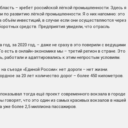
область – хребет российской лёгкой промышленности. Здесь я
ии по развитию лёгкой промышленности. Я о них напомню: это
а объём инвестиций, в случае если они осуществляются через
боротных средств. Предприятия увидели, что отрасль
од, за 2020 год, – даже не сразу в это поверили с ведущими
 есть в онлайн-экономике мы – третий регион в стране. Это
ь, работали и адаптировались к этим непростым условиям.
на съезде «Единой России»: нет дороги – нет жизни.
ордное за 20 лет количество дорог – более 450 километров.
 показывал тогда ещё проект современного вокзала в городе
ы говорят, что это один из самых красивых вокзалов в нашей
 уже более 2,5 миллиона пассажиров.