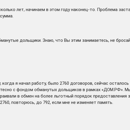
колько лет, начинаем в этом году наконец-то. Проблема заста
 сумма.
бманутые дольщики. Знаю, что Вы этим занимаетесь, не бросай
 когда я начал работу, было 2760 договоров, сейчас осталось
м тесно с фондом обманутых дольщиков в рамках «ДОМ.РФ». М
раивали в обмен на более льготный порядок предоставления з
760, повторюсь, до 792, если мне не изменяет память.