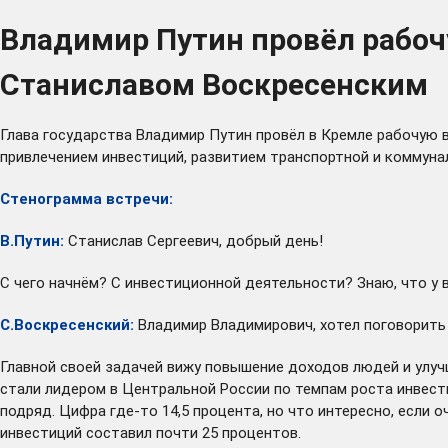
Владимир Путин провёл рабоч
Станиславом Воскресенским
Глава государства Владимир Путин провёл в Кремле рабочую 
привлечением инвестиций, развитием транспортной и коммуна
Стенограмма встречи:
В.Путин:
Станислав Сергеевич, добрый день!
С чего начнём? С инвестиционной деятельности? Знаю, что у 
С.Воскресенский:
Владимир Владимирович, хотел поговорить
Главной своей задачей вижу повышение доходов людей и улуч
стали лидером в Центральной России по темпам роста инвести
подряд. Цифра где-то 14,5 процента, но что интересно, если
инвестиций составил почти 25 процентов.