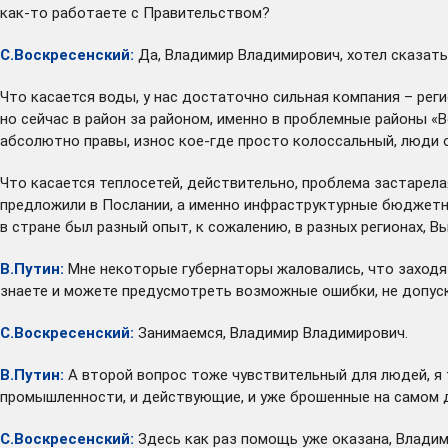
как-то работаете с Правительством?
С.Воскресенский:
Да, Владимир Владимирович, хотел сказать
Что касается воды, у нас достаточно сильная компания – ре
но сейчас в район за районом, именно в проблемные районы «В
абсолютно правы, износ кое-где просто колоссальный, люди 
Что касается теплосетей, действительно, проблема застарела
предложили в Послании, а именно инфраструктурные бюджетны
в стране был разный опыт, к сожалению, в разных регионах, В
В.Путин:
Мне некоторые губернаторы жаловались, что заходят к
знаете и можете предусмотреть возможные ошибки, не допуска
С.Воскресенский:
Занимаемся, Владимир Владимирович.
В.Путин:
А второй вопрос тоже чувствительный для людей, я 
промышленности, и действующие, и уже брошенные на самом 
С.Воскресенский:
Здесь как раз помощь уже оказана, Владим