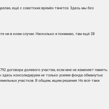
релая, ещё с советских времён тянется. Здесь мы без
те ни в коем случае. Насколько я понимаю, там ещё 28
 792 договора долевого участия, если мне не изменяет память.
ы здесь консолидируем не только усилия фонда обманутых
емельных участков. В общем, ищем решения. Но всё-таки