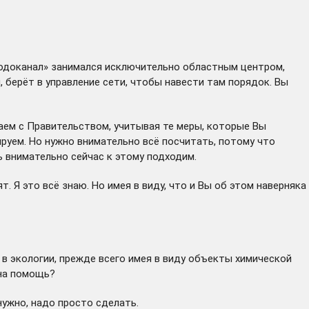
«Водоканал» занимался исключительно областным центром,
, берёт в управление сети, чтобы навести там порядок. Вы
таем с Правительством, учитывая те меры, которые Вы
руем. Но нужно внимательно всё посчитать, потому что
ь внимательно сейчас к этому подходим.
. Я это всё знаю. Но имея в виду, что и Вы об этом наверняка
в экологии, прежде всего имея в виду объекты химической
жна помощь?
нужно, надо просто сделать.