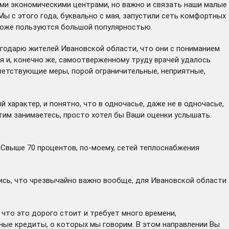
ими экономическими центрами, но важно и связать наши малые
Мы с этого года, буквально с мая, запустили сеть комфортных
 Тоже пользуются большой популярностью.
лагодарю жителей Ивановской области, что они с пониманием
ия и, конечно же, самоотверженному труду врачей удалось
ветствующие меры, порой ограничительные, неприятные,
 характер, и понятно, что в одночасье, даже не в одночасье,
этим занимаетесь, просто хотел бы Ваши оценки услышать.
 Свыше 70 процентов, по-моему, сетей теплоснабжения
лись, что чрезвычайно важно вообще, для Ивановской области
 что это дорого стоит и требует много времени,
ные кредиты, о которых мы говорим. В этом направлении Вы