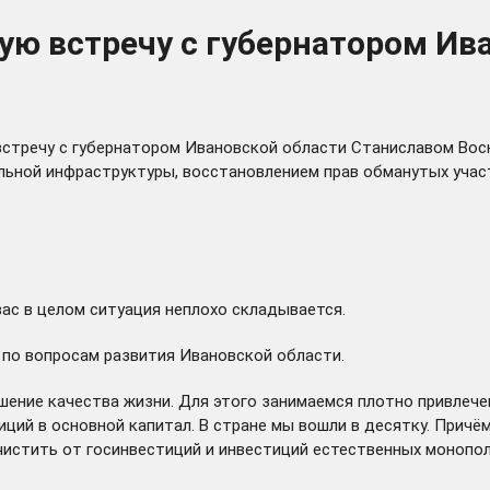
ую встречу с губернатором Ив
встречу с губернатором Ивановской области Станиславом Воск
льной инфраструктуры, восстановлением прав обманутых участ
вас в целом ситуация неплохо складывается.
 по вопросам развития Ивановской области.
шение качества жизни. Для этого занимаемся плотно привлече
ций в основной капитал. В стране мы вошли в десятку. Причём
 очистить от госинвестиций и инвестиций естественных монопо