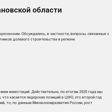
ановской области
ресенским. Обсуждались, в частности, вопросы, связанные с
ников долевого строительства в регионе.
нием инвестиций. Действительно, по итогам 2020 года мы
, что касается лидерских позиций в ЦФО, это второй год
лий, то, по данным Минэкономразвития России, рост