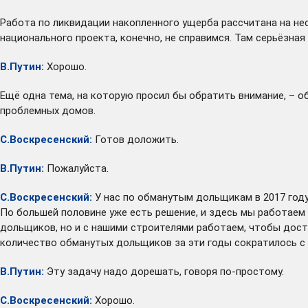
Работа по ликвидации накопленного ущерба рассчитана на нес
национального проекта, конечно, не справимся. Там серьёзная
В.Путин:
Хорошо.
Ещё одна тема, на которую просил бы обратить внимание, – о
проблемных домов.
С.Воскресенский:
Готов доложить.
В.Путин:
Пожалуйста.
С.Воскресенский:
У нас по обманутым дольщикам в 2017 году,
По большей половине уже есть решение, и здесь мы работае
дольщиков, но и с нашими строителями работаем, чтобы дост
количество обманутых дольщиков за эти годы сократилось с 2
В.Путин:
Эту задачу надо дорешать, говоря по-простому.
С.Воскресенский:
Хорошо.