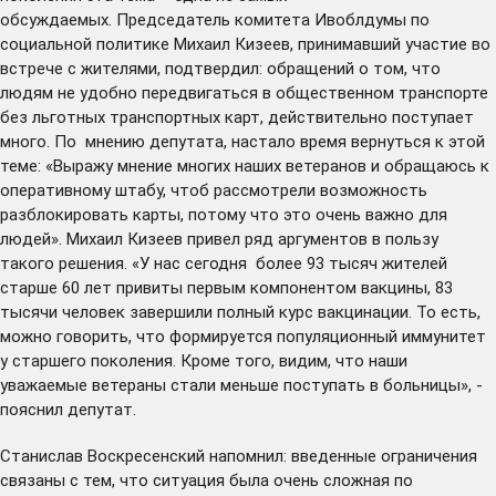
обсуждаемых. Председатель комитета Ивоблдумы по
социальной политике Михаил Кизеев, принимавший участие во
встрече с жителями, подтвердил: обращений о том, что
людям не удобно передвигаться в общественном транспорте
без льготных транспортных карт, действительно поступает
много. По мнению депутата, настало время вернуться к этой
теме: «Выражу мнение многих наших ветеранов и обращаюсь к
оперативному штабу, чтоб рассмотрели возможность
разблокировать карты, потому что это очень важно для
людей». Михаил Кизеев привел ряд аргументов в пользу
такого решения. «У нас сегодня более 93 тысяч жителей
старше 60 лет привиты первым компонентом вакцины, 83
тысячи человек завершили полный курс вакцинации. То есть,
можно говорить, что формируется популяционный иммунитет
у старшего поколения. Кроме того, видим, что наши
уважаемые ветераны стали меньше поступать в больницы», -
пояснил депутат.
Станислав Воскресенский напомнил: введенные ограничения
связаны с тем, что ситуация была очень сложная по