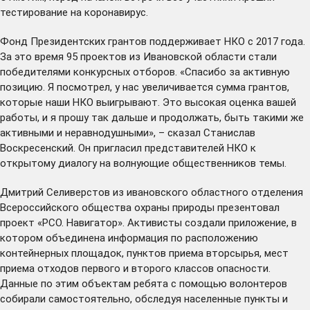
тестирование на коронавирус.
Фонд Президентских грантов поддерживает НКО с 2017 года.
За это время 95 проектов из Ивановской области стали
победителями конкурсных отборов. «Спасибо за активную
позицию. Я посмотрел, у нас увеличивается сумма грантов,
которые наши НКО выигрывают. Это высокая оценка вашей
работы, и я прошу так дальше и продолжать, быть такими же
активными и неравнодушными», – сказал Станислав
Воскресенский. Он пригласил представителей НКО к
открытому диалогу на волнующие общественников темы.
Дмитрий Селиверстов из ивановского областного отделения
Всероссийского общества охраны природы презентовал
проект «РСО. Навигатор». Активисты создали приложение, в
котором объединена информация по расположению
контейнерных площадок, пунктов приема вторсырья, мест
приема отходов первого и второго классов опасности.
Данные по этим объектам ребята с помощью волонтеров
собирали самостоятельно, обследуя населенные пункты и