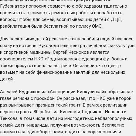
Губернатор попросил совместно с облздравом тщательно
просчитать стоимость ремонтных работ и проработать
вопрос, чтобы для семей, воспитывающих детей с ДЦП,
реабилитация была бесплатной по полису ОМС.
Для нескольких детей решение с аквареабилитацией нашлось
сразу на встрече. Руководитель центра лечебной физкультуры
и спортивной медицины Сергей Чесноков является
сооснователем НКО «Родниковская федерация футбола» и
также присутствовал на встрече. Он заверил, что центр
возьмет на себя финансирование занятий для нескольких
детей.
Алексей Кудряшов из «Ассоциации Киокусинкай» обратился к
главе региона с просьбой. Он рассказал, что НКО уже второй
раз выигрывает президентский грант. В рамках реализации
первого гранта 80 ребят из Кинешмы, Родников, Иванова и
Тейкова, в том числе дети из многодетных, неблагополучных
семей, дети-инвалиды, получили возможность бесплатно
заниматься единоборствами, ездить на соревнования и