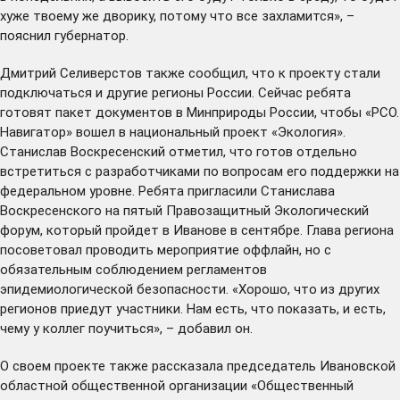
хуже твоему же дворику, потому что все захламится», –
пояснил губернатор.
Дмитрий Селиверстов также сообщил, что к проекту стали
подключаться и другие регионы России. Сейчас ребята
готовят пакет документов в Минприроды России, чтобы «РСО.
Навигатор» вошел в национальный проект «Экология».
Станислав Воскресенский отметил, что готов отдельно
встретиться с разработчиками по вопросам его поддержки на
федеральном уровне. Ребята пригласили Станислава
Воскресенского на пятый Правозащитный Экологический
форум, который пройдет в Иванове в сентябре. Глава региона
посоветовал проводить мероприятие оффлайн, но с
обязательным соблюдением регламентов
эпидемиологической безопасности. «Хорошо, что из других
регионов приедут участники. Нам есть, что показать, и есть,
чему у коллег поучиться», – добавил он.
О своем проекте также рассказала председатель Ивановской
областной общественной организации «Общественный