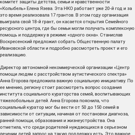
комитет защиты детства, семьи и нравственности
«Колыбель» Елена Язева. Эта НКО работает уже 20-й год и за
это время реализовала 17 грантов. В этом году организация
выиграла свой 18-й грант, он касается открытия Семейного
ресурсного центра, где бы семьи могли получать комплексную
помощь и поддержку в режиме «одного окна». Станислав
Воскресенский предложил собрать Общественную палату
Ивановской области и подробно рассмотреть проект и его
реализацию.
Директор автономной некоммерческой организации «Центр
помощи людям с расстройством аутистического спектра»
Анна Егорова предложила важную социальную инициативу. По
ее мнению, региону стоит рассмотреть вопрос создания
института социального кураторства семей, воспитывающих
тяжелобольных детей. Анна Егорова пояснила, что
социальный куратор мог бы вести от 50 до 150 семей в
зависимости от ситуации, начиная от постановки диагноза,
ранней помощи, образования и жизнеустройства. Она
отметила, что среди родителей нуждающихся в серьезном
лечении детей запрос на такую поддержку есть. Это важное