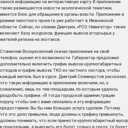
занося информацию на интерактивную карту. В приложении
также размещаются новости экологической тематики,
имеется блок для обращения в органы власти. Приложение в
режиме пилотного проекта уже работает в Ивановской
области. Сейчас, по словам Дмитрия, «РСО. Навигатор» также
включает базу экоуроков, функцию вывоза вторсырья у
жителей региона на экотакси.
Станислав Воскресенский скачал приложение на свой
телефон, оценил его возможности. Губернатор предложил
дополнительно включить график вывоза крупногабаритных
отходов и график вывоза ТКО из частного сектора, чтобы
каждый житель был в курсе. Дмитрий Селиверстов рассказал,
что такую информацию в приложение включили, но, к
сожалению, лишь по тем площадкам, по которым удалось
раздобыть графики. «Я тогда городской администрации
поручу, чтобы они с вами связались и эту информацию
предоставили. Вы бы нам большую услугу сделали. Потому
что это дело привычки, люди должны к графику привыкнуть,
должны понимать, что если принести крупногабаритный мусор
в понедельник, а вывозить его будут только в среду, то будет