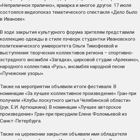
«Неприличное прилично», ярмарка и многое другое. 17 июля
состоялся видеопоказ тематического спектакля «Дело было
в Иванове».
В ходе закрытия культурного форума зрителям представили
коллекцию одежды в стиле пэчворк студентки Ивановского
политехнического университета Ольги Тимофеевой и
выступления творческих коллективов региона – спортивно-
эстрадного ансамбля «Загадка», цирковой студии «Арлекино»,
народного коллектива «Русь», ансамбля народной песни
«Пучежские узоры».
Также на мероприятии объявили итоги фестиваля. В
номинации «За лучшее коллективное произведение» Гран-при
получили «Клубы лоскутного шитья Челябинской области»
(рук. Е.И. Артюшкина). В номинации «Лучшее авторское
произведение» Гран-при присудили Елене Фоломьевой из
Санкт-Петербурга.
Также на церемонии закрытия объявили имя обладателя