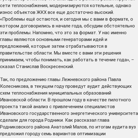
сети теплоснабжения, модернизируются котельные, однако
износ объектов ЖКХ все еще достаточно высокий.
«Проблемы ещё остаются, и сегодня мы с вами в формате, о
котором договорились в начале года, обсудим обстоятельно
эти проблемы. Напомню, что это за формат. У нас именно
главы являются основными генераторами идей и
предложений, которые затем отрабатываются в
правительстве области. Мы вместе с вами эти решения
принимаем, чтобы понимать, как работать в течение года», –
сказал Станислав Воскресенский.
Так, по предложению главы Лежневского района Павла
Колесникова, в текущем году проведут аудит действующих
схем теплоснабжения муниципальных образований
Ивановской области. В прошлом году в качестве пилотного
проекта такой анализ с привлечением специалистов
Ивановского государственного энергетического университета
сделали для города Родники. Как рассказал глава
Родниковского района Анатолий Малов, по итогам аудита вуз
предложил городу семь вариантов оптимизации