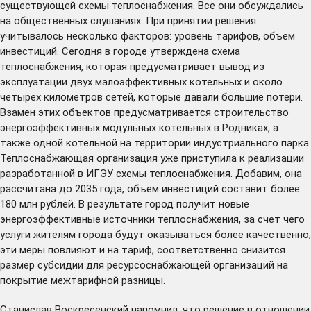
существующей схемы теплоснабжения. Все они обсуждались
на общественных слушаниях. При принятии решения
учитывалось несколько факторов: уровень тарифов, объем
инвестиций. Сегодня в городе утверждена схема
теплоснабжения, которая предусматривает вывод из
эксплуатации двух малоэффективных котельных и около
четырех километров сетей, которые давали большие потери.
Взамен этих объектов предусматривается строительство
энергоэффективных модульных котельных в Родниках, а
также одной котельной на территории индустриального парка.
Теплоснабжающая организация уже приступила к реализации
разработанной в ИГЭУ схемы теплоснабжения. Добавим, она
рассчитана до 2035 года, объем инвестиций составит более
180 млн рублей. В результате город получит новые
энергоэффективные источники теплоснабжения, за счет чего
услуги жителям города будут оказываться более качественно;
эти меры повлияют и на тариф, соответственно снизится
размер субсидии для ресурсоснабжающей организаций на
покрытие межтарифной разницы.
Станислав Воскресенский напомнил, что решение в отношении