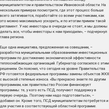
муниципалитетом и правительством Ивановской области. На
нескольких примерах посмотрите, где этот процесс больше
всего затягивается, поработайте со всеми участниками, как
это можно максимально ускорить, и по итогам примем такой
регламент. У нас инвесторы в очереди не стоят, и мы должны
делать все, чтобы инвесторы к нам приходили», – подчеркнул
глава региона.
Еще одна инициатива, предложенная на совещании, –
разработка муниципальными образованиями инвестиционных
программ по достижению экономической эффективности
теплоснабжающих организаций. Губернатор согласился с этим
решением. Он пояснил, что сегодня на уровне Правительства
РФ готовятся федеральные программы замены объектов ЖКХ
с высокой степенью износа. «Вы прекрасно знаете по другим
программам, как правительство России финансирует
программы: те, у кого есть ПСД, получают поддержку в
первую очередь. Поэтому нам надо подготовиться», –
добавил он. Кроме того, ПСД муниципалитетам потребуется и
для участия в соответствующей областной программе.