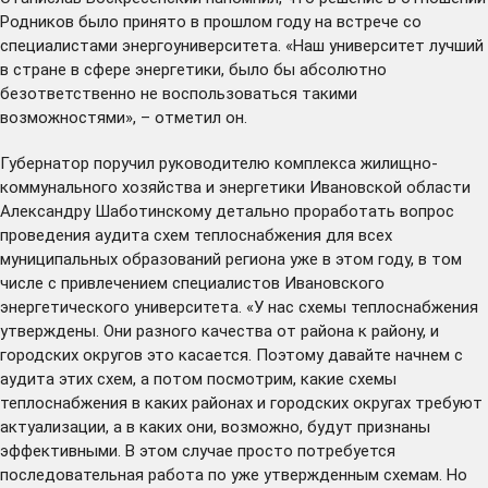
Родников было принято в прошлом году на
встрече
со
специалистами энергоуниверситета. «Наш университет лучший
в стране в сфере энергетики, было бы абсолютно
безответственно не воспользоваться такими
возможностями», – отметил он.
Губернатор поручил руководителю комплекса жилищно-
коммунального хозяйства и энергетики Ивановской области
Александру Шаботинскому детально проработать вопрос
проведения аудита схем теплоснабжения для всех
муниципальных образований региона уже в этом году, в том
числе с привлечением специалистов Ивановского
энергетического университета. «У нас схемы теплоснабжения
утверждены. Они разного качества от района к району, и
городских округов это касается. Поэтому давайте начнем с
аудита этих схем, а потом посмотрим, какие схемы
теплоснабжения в каких районах и городских округах требуют
актуализации, а в каких они, возможно, будут признаны
эффективными. В этом случае просто потребуется
последовательная работа по уже утвержденным схемам. Но