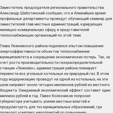
Заместитель председателя регионального правительства
Александр Шаботинский сообщил, что в ближайшее время
профильные департаменты проведут обучающий семинар для
заместителей глав местных администраций, курирующих
жилищно-коммунальную сферу, и представителей
теплоснабжающих организаций по этой теме.
Глава Лежневского района поделился опытом повышения
энергоэффективности объектов теплоснабжения
муниципалитета и сокращения экономических потерь. Так, за
счет роста производительности газораспределительной
станции
«Лежнево»
, администрация района планирует
перевести все угольные котельные на природный газ. В этом
году модернизацию проведут на одной из котельных, на эти
цели направят около четырех миллионов рублей из местного
бюджета. Ожидаемый экономический эффект составит один
миллион рублей в год. Павел Колесников попросил
губернатора учитывать усилия местных властей и
предусмотреть для тех муниципальных образований, где
проводят комплекс мероприятий по повышению