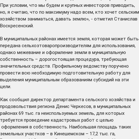
При условии, что мы будем и крупных инвесторов приводить,
но, я считаю, что по максимуму надо всем, кто хочет сельским
хозяйством заниматься, давать землю», - отметил Станислав
Воскресенский.
В муниципальных районах имеется земля, которая может быть
передана сельхозтоваропроизводителям для использования,
однако межевание и оформление земли в муниципальную
собственность – дорогостоящая процедура, требующая
значительных средств. Профильному ведомству
поручено
провести всю необходимую подготовительную работу для
выделения муниципальным образованиям субсидий на эти
цели.
Как сообщил директор департамента сельского хозяйства и
продовольствия региона Денис Черкесов, в муниципальных
районах 69 тыс. га неиспользуемых земель, для которых
требуется проведение кадастровых работ с целью
оформления в собственность. Наибольшая площадь таких
земельных участков – в Кинешемском – 17,2 тыс. га,