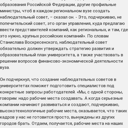
образования Российской Федерации, другие профильные
министры, чтоб в каждом региональном вузе создать
наблюдательный совет, – сказал он. - Это, подчеркиваю, не
попечительский совет, это орган управления, куда предлагаю
ввести представителей компаний, как региональных, и там, где
это нужно, крупных российских компаний». По словам
Станислава Воскресенского, наблюдательный совет
обязательно должен утверждать стратегию развития и
образовательный план университета, а также участвовать в
решении вопросов финансово-экономической деятельности
вуза.
Он подчеркнул, что создание наблюдательных советов в
университетах поможет подготовить специалистов под
конкретные запросы работодателей. «Мы, с одной стороны,
говорим: надо рабочие места создавать. А когда серьезные
компании начинают развиваться и создают, подчеркиваю,
высокотехнологичные рабочие места, оказывается, что таких
кадров у нас не готовится просто, вынуждены из других
городов брать. Отдаем, получается, рабочие места на наших