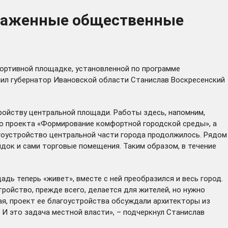
браженные общественные
портивной площадке, установленной по программе
ил губернатор Ивановской области Станислав Воскресенский
ойству центральной площади. Работы здесь, напомним,
го проекта «Формирование комфортной городской среды», а
агоустройство центральной части города продолжилось. Рядом
ядок и сами торговые помещения. Таким образом, в течение
ь теперь «живет», вместе с ней преобразился и весь город.
тройство, прежде всего, делается для жителей, но нужно
ая, проект ее благоустройства обсуждали архитекторы из
 И это задача местной власти», – подчеркнул Станислав