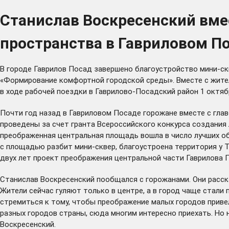
Станислав Воскресенский вм
пространства в Гавриловом По
В городе Гаврилов Посад завершено благоустройство мини-ск
«Формирование комфортной городской среды». Вместе с жит
в ходе рабочей поездки в Гаврилово-Посадский район 1 октяб
Почти год назад в Гавриловом Посаде горожане вместе с гла
проведены за счет гранта Всероссийского конкурса создани
преображенная центральная площадь вошла в число лучших об
с площадью разбит мини-сквер, благоустроена территория у 
двух лет проект преображения центральной части Гаврилова 
Станислав Воскресенский пообщался с горожанами. Они расска
Жители сейчас гуляют только в центре, а в город чаще стали 
стремиться к тому, чтобы преображение малых городов приве
разных городов страны, сюда многим интересно приехать. Но 
Воскресенский.